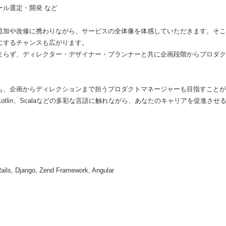
ール選定・開発 など
追加や改修に携わりながら、サービスの全体像を体感していただきます。そこ
にするチャンスも広がります。
まらず、ディレクター・デザイナー・プランナーと共に企画段階からプロダク
。
も、企画からディレクションまで担うプロダクトマネージャーも目指すことが
wift、Kotlin、Scalaなどの多彩な言語に触れながら、あなたのキャリアを促進
Django, Zend Framework, Angular