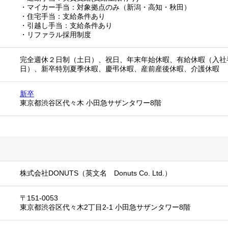
・マイカー手当：対象拠点のみ（新潟・高知・秋田）
・住宅手当：支給条件あり
・引越し手当：支給条件あり
・リファラル採用制度
完全週休２日制（土日）、祝日、年末年始休暇、有給休暇（入社
日）、新卒特別夏季休暇、慶弔休暇、産前産後休暇、介護休暇
新卒
東京都渋谷区代々木 小田急サザンタワー8階
株式会社DONUTS（英文名 Donuts Co. Ltd.）
〒151-0053
東京都渋谷区代々木2丁目2-1 小田急サザンタワー8階