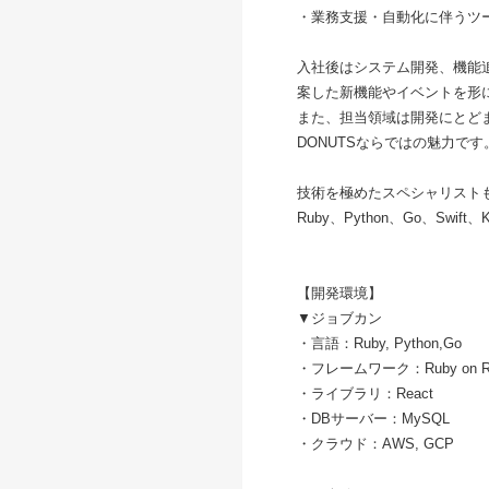
・業務支援・自動化に伴うツ
入社後はシステム開発、機能
案した新機能やイベントを形
また、担当領域は開発にとど
DONUTSならではの魅力です
技術を極めたスペシャリスト
Ruby、Python、Go、S
【開発環境】
▼ジョブカン
・言語：Ruby, Python,Go
・フレームワーク：Ruby on Rails, 
・ライブラリ：React
・DBサーバー：MySQL
・クラウド：AWS, GCP