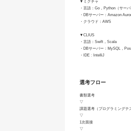
▼ミクチャ
・言語：Go，Python（サーバーサイ
・DBサーバー：Amazon Auro
・クラウド：AWS
▼CLIUS
・言語：Swift，Scala
・DBサーバー：MySQL，Post
・IDE : IntelliJ
選考フロー
書類選考
▽
課題選考（プログラミングテ
▽
1次面接
▽