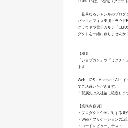
DONUTSは、5領域（クラ
一見異なるジャンルのプロダク
バックオフィス支援クラウド
クラウド型電子カルテ「CLI
ダクトを一緒に創りませんか
【概要】
「ジョブカン」や「ミクチャ
ます。
Web・iOS・Android
でご活躍いただきます。
※配属先は入社後に確定しま
【業務内容例】
・プロダクト企画に対する要
・Webアプリケーションの設
・コードレビュー、テスト