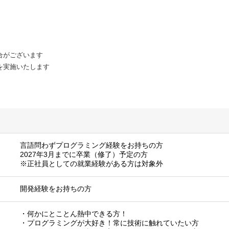
合がございます
を実施いたします
言語問わずプログラミング経験をお持ちの方
2027年3月までに卒業（修了）予定の方
※正社員としての就業経験がある方は対象外
開発経験をお持ちの方
・何かにとことん熱中できる方！
・プログラミングが大好き！常に技術に触れていたい方