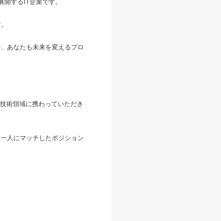
展開するIT企業です。
す。
で、あなたも未来を変えるプロ
技術領域に携わっていただき
一人一人にマッチしたポジション