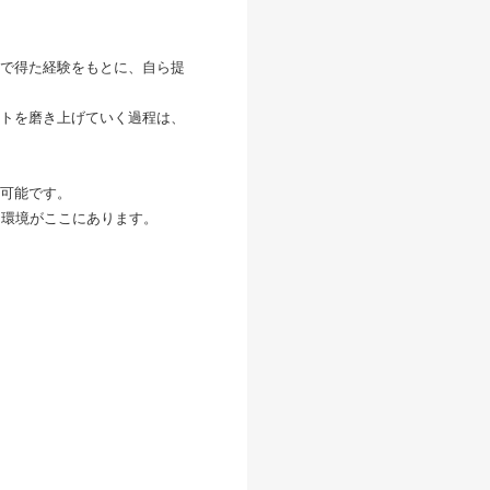
で得た経験をもとに、自ら提
トを磨き上げていく過程は、
可能です。
させる環境がここにあります。