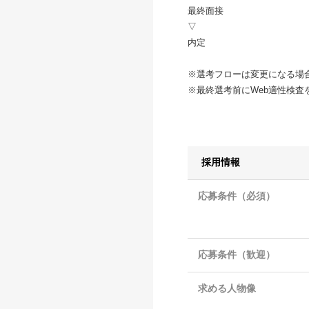
最終面接
▽
内定
※選考フローは変更になる場
※最終選考前にWeb適性検査
採用情報
応募条件（必須）
応募条件（歓迎）
求める人物像