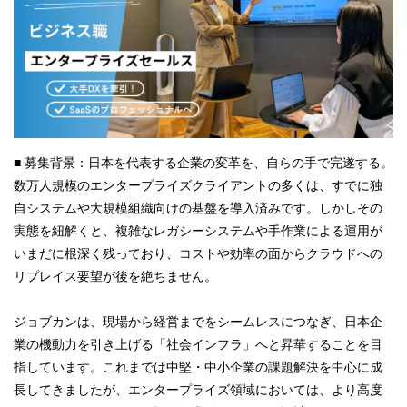
■ 募集背景：日本を代表する企業の変革を、自らの手で完遂する。
数万人規模のエンタープライズクライアントの多くは、すでに独
自システムや大規模組織向けの基盤を導入済みです。しかしその
実態を紐解くと、複雑なレガシーシステムや手作業による運用が
いまだに根深く残っており、コストや効率の面からクラウドへの
リプレイス要望が後を絶ちません。
ジョブカンは、現場から経営までをシームレスにつなぎ、日本企
業の機動力を引き上げる「社会インフラ」へと昇華することを目
指しています。これまでは中堅・中小企業の課題解決を中心に成
長してきましたが、エンタープライズ領域においては、より高度