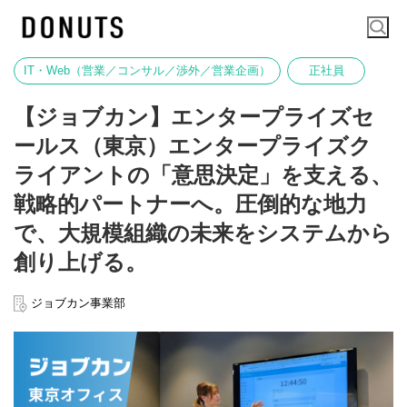
IT・Web（営業／コンサル／渉外／営業企画）
正社員
【ジョブカン】エンタープライズセ
ールス（東京）エンタープライズク
ライアントの「意思決定」を支える、
戦略的パートナーへ。圧倒的な地力
で、大規模組織の未来をシステムから
創り上げる。
ジョブカン事業部