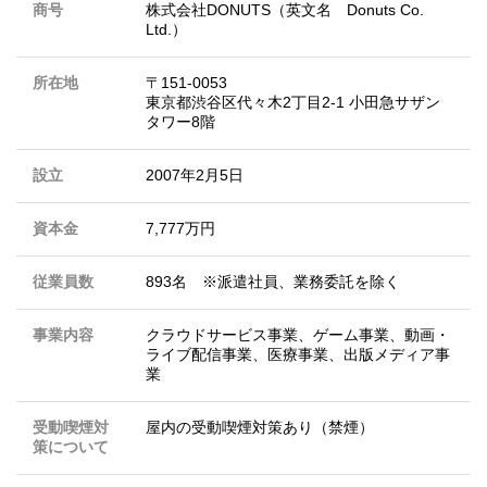
商号
株式会社DONUTS（英文名 Donuts Co.
Ltd.）
所在地
〒151-0053
東京都渋谷区代々木2丁目2-1 小田急サザン
タワー8階
設立
2007年2月5日
資本金
7,777万円
従業員数
893名 ※派遣社員、業務委託を除く
事業内容
クラウドサービス事業、ゲーム事業、動画・
ライブ配信事業、医療事業、出版メディア事
業
受動喫煙対
屋内の受動喫煙対策あり（禁煙）
策について