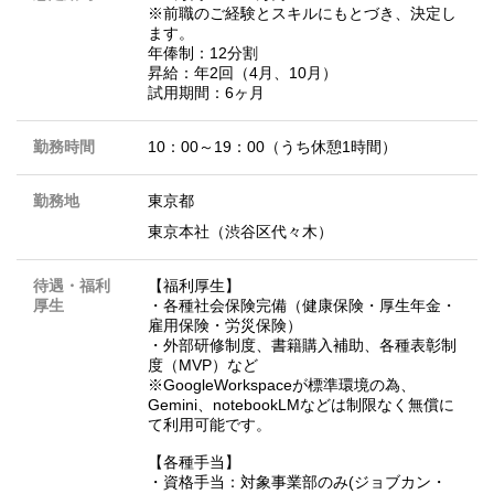
※前職のご経験とスキルにもとづき、決定し
ます。
年俸制：12分割
昇給：年2回（4月、10月）
試用期間：6ヶ月
勤務時間
10：00～19：00（うち休憩1時間）
勤務地
東京都
東京本社（渋谷区代々木）
待遇・福利
【福利厚生】
厚生
・各種社会保険完備（健康保険・厚生年金・
雇用保険・労災保険）
・外部研修制度、書籍購入補助、各種表彰制
度（MVP）など
※GoogleWorkspaceが標準環境の為、
Gemini、notebookLMなどは制限なく無償に
て利用可能です。
【各種手当】
・資格手当：対象事業部のみ(ジョブカン・