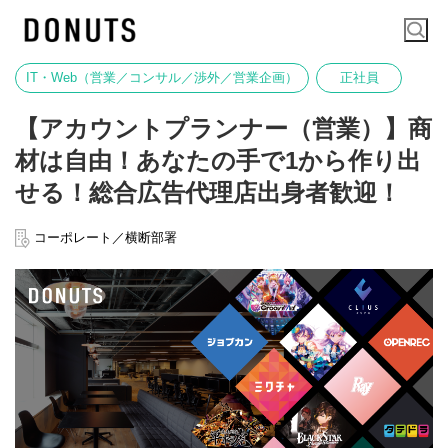
IT・Web（営業／コンサル／渉外／営業企画）
正社員
【アカウントプランナー（営業）】商
材は自由！あなたの手で1から作り出
せる！総合広告代理店出身者歓迎！
コーポレート／横断部署