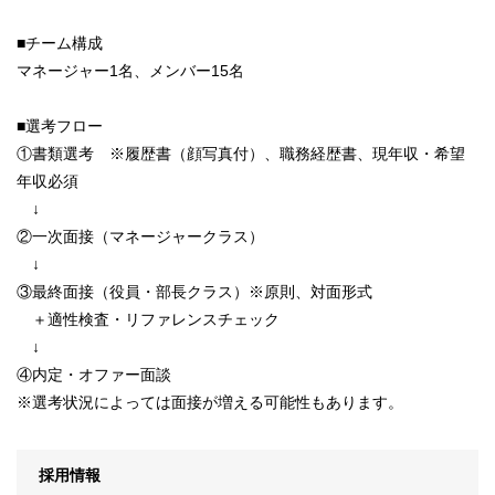
■チーム構成
マネージャー1名、メンバー15名
■選考フロー
①書類選考 ※履歴書（顔写真付）、職務経歴書、現年収・希望
年収必須
↓
②一次面接（マネージャークラス）
↓
③最終面接（役員・部長クラス）※原則、対面形式
＋適性検査・リファレンスチェック
↓
④内定・オファー面談
※選考状況によっては面接が増える可能性もあります。
採用情報