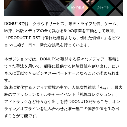
DONUTSでは、クラウドサービス、動画・ライブ配信、ゲーム、
医療、出版メディアの全く異なる5つの事業を主軸として展開、
「PRODUCT FIRST（優れた経営よりも、優れた価値）」をビジ
ョンに掲げ、日々、新たな挑戦を行っています。
本ポジションでは、DONUTSが展開する様々なメディア・蓄積し
てきた手法を用いて、顧客に提供する体験価値を創り出し、ビジ
ネスに貢献できるビジネス―パートナーとなることが求められま
す。
急速に変化するメディア環境の中で、人気女性雑誌『Ray』、最大
級のファッション＆カルチャーイベント『札幌コレクション』、
アドトラックなど様々な引出しを持つDONUTSだからこそ、オン
ライン／オフラインを組み合わせた唯一無二の体験価値を生み出
すことが可能です。