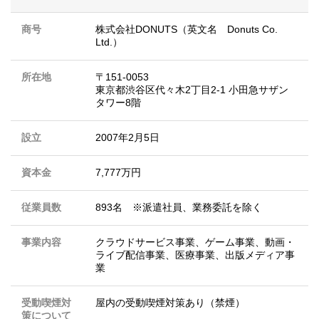
商号
株式会社DONUTS（英文名 Donuts Co.
Ltd.）
所在地
〒151-0053
東京都渋谷区代々木2丁目2-1 小田急サザン
タワー8階
設立
2007年2月5日
資本金
7,777万円
従業員数
893名 ※派遣社員、業務委託を除く
事業内容
クラウドサービス事業、ゲーム事業、動画・
ライブ配信事業、医療事業、出版メディア事
業
受動喫煙対
屋内の受動喫煙対策あり（禁煙）
策について