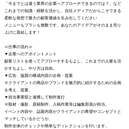
「今までとは違う業界の企業へアプローチできるのでは？」など
これまでの知識・経験を活かし、自社メディアだからこそできる
柔軟な発想で最大の顧客価値を生み出してください
メニューもプランも無数です。あなたのアイデアがそのまま売り
上げに直結します！
≪仕事の流れ≫
▼企業へのアポイントメント
顧客リストを使ってアプローチするもよし、これまでの人脈を活
かすもよし。やり方は自由。
▼広告、協賛の構成内容の企画・提案
※クライアントの商品やブランドを魅力的に紹介するための企画
を考え、提案。
▼担当事業部と連携して制作進行
※取材・撮影、原稿制作、入稿作業等は編集部員が担当。
イベント内容や、誌面内容がクライアントの希望やコンセプトと
マッチしているかどうか、
制作全体のチェックや簡単なディレクションを行います。