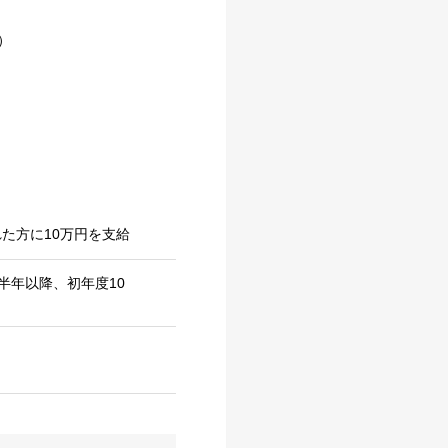
）
た方に10万円を支給
半年以降、初年度10