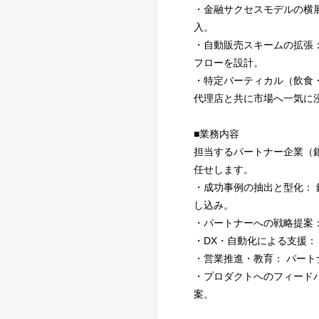
・金融サクセスモデルの横
入。
・自動販売スキームの拡張
フローを設計。
・特定バーティカル（飲食
代理店と共に市場へ一気に
■業務内容
担当するパートナー企業（
任せします。
・成功事例の抽出と型化：
し込み。
・パートナーへの戦略提案：
・DX・自動化による支援：
・営業推進・教育： パー
・プロダクトへのフィード
案。