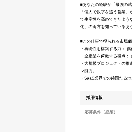
■あなたの経験が「最強の
「個人で数字を追う営業」
で生産性を高めてきたよう
化」の両方を知っているあ
■この仕事で得られる市場
・再現性を構築する力： 
・全産業を俯瞰する視点：
・大規模プロジェクトの推
ン能力。
・SaaS業界での確固たる
採用情報
応募条件（必須）