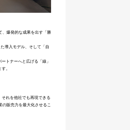
て、爆発的な成果を出す「勝
した導入モデル、そして「自
パートナーへと広げる「線」
ます。
、それを他社でも再現できる
業の販売力を最大化させるこ