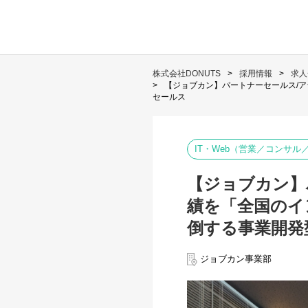
株式会社DONUTS
採用情報
求人
【ジョブカン】パートナーセールス/
セールス
IT・Web（営業／コンサ
【ジョブカン】
績を「全国のイ
倒する事業開発
ジョブカン事業部