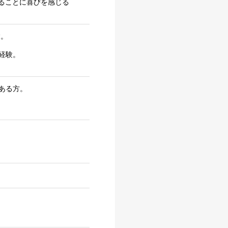
ることに喜びを感じる
験。
経験。
ある方。