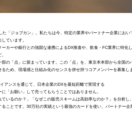
破した「ジョブカン」。私たちは今、特定の業界やパートナー企業におい
出しています。
メーカーや銀行との強固な連携によるDX推進や、飲食・FC業界に特化
ど。
一部の「点」に留まっています。この「点」を、東京本本部から全国の
せるため、現場感と仕組み化のセンスを併せ持つコアメンバーを募集し
ライアンスを通じて、日本企業のDXを最短距離で実現する
ーに「お願い」して売ってもらうことではありません。
れているのか？」「なぜこの販売スキームは高効率なのか？」を分析し
することです。30万社の実績という最強のカードを使い、パートナー企