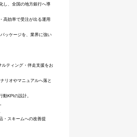
化し、全国の地方銀行へ導
ト・高効率で受注が出る運用
るパッケージを、業界に強い
サルティング・伴走支援をお
シナリオやマニュアルへ落と
動KPIの設計。
。
。
品・スキームへの改善提