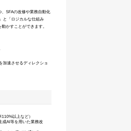
、SFAの改修や業務自動化
」と「ロジカルな仕組み
を動かすことができます。
。
を加速させるディレクショ
110%以上など）
生成AI等を用いた業務改