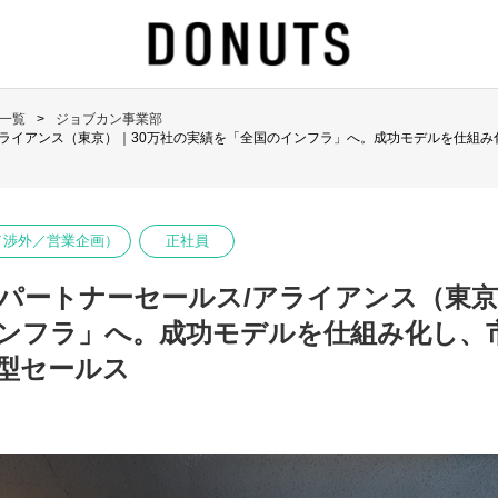
一覧
ジョブカン事業部
アライアンス（東京）｜30万社の実績を「全国のインフラ」へ。成功モデルを仕組
ル／渉外／営業企画）
正社員
パートナーセールス/アライアンス（東京
ンフラ」へ。成功モデルを仕組み化し、
型セールス