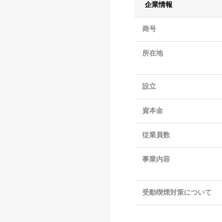
企業情報
商号
所在地
設立
資本金
従業員数
事業内容
受動喫煙対策について