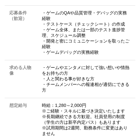
応募条件
・ゲームのQAや品質管理・デバッグの実務
（歓迎）
経験
・テストケース（チェックシート）の作成
・ゲーム全体、または一部のテスト進捗管
理、スケジュール調整
・開発と密にコミュニケーションを取ったご
経験
・ゲームデバッグの実務経験
求める人物
・ゲームやエンタメに対して強い想いや情熱
像
をお持ちの方
・人と関わる事が好きな方
・チームメンバーへの報連相が適切にできる
方
想定給与
時給：1,280～2,000円
※ご経験・スキルに基づき決定いたします
※長期継続できる方歓迎。社員登用の制度
（学生の方は新卒内定パス）もあります
※試用期間は2週間、勤務条件に変更はあり
ません