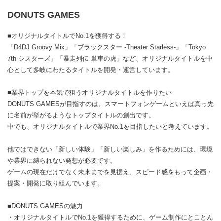
DONUTS GAMES
■オリジナルタイトルでNo.1を獲得する！
「D4DJ Groovy Mix」「ブラックスター -Theater Starless-」「Tokyo
7th シスターズ」「暴走列伝 単車の虎」など、オリジナルタイトルを中
心として多岐にわたるタイトルを開発・運営しています。
■業界トップを本気で狙うオリジナルタイトルを作りたい
DONUTS GAMESが目指すのは、スマートフォンゲームといえば真っ先
に名前が挙がるようなトップタイトルの創出です。
中でも、オリジナルタイトルで業界No.1を目指したいと考えています。
他ではできない「新しい体験」「新しい楽しみ」を作るためには、環境
や業界に縛られない発想が必要です。
ゲームの現在だけでなく未来までを見据え、スピード感をもって企画・
提案・開発に取り組んでいます。
■DONUTS GAMESの魅力
・オリジナルタイトルでNo.1を獲得するために、ゲーム制作にとことん