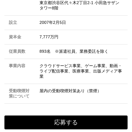
東京都渋谷区代々木2丁目2-1 小田急サザン
タワー8階
設立
2007年2月5日
資本金
7,777万円
従業員数
893名 ※派遣社員、業務委託を除く
事業内容
クラウドサービス事業、ゲーム事業、動画・
ライブ配信事業、医療事業、出版メディア事
業
受動喫煙対
屋内の受動喫煙対策あり（禁煙）
策について
応募する