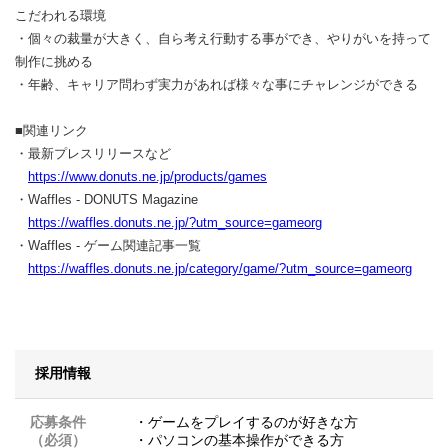
こだわれる環境
・個々の裁量が大きく、自ら考え行動する事ができ、やりがいを持って
制作に挑める
・年齢、キャリア問わず実力があれば様々な事にチャレンジができる
■関連リンク
・最新プレスリリースなど
https://www.donuts.ne.jp/products/games
・Waffles - DONUTS Magazine
https://waffles.donuts.ne.jp/?utm_source=gameorg
・Waffles - ゲーム関連記事一覧
https://waffles.donuts.ne.jp/category/game/?utm_source=gameorg
採用情報
応募条件
・ゲームをプレイするのが好きな方
（必須）
・パソコンの基本操作ができる方