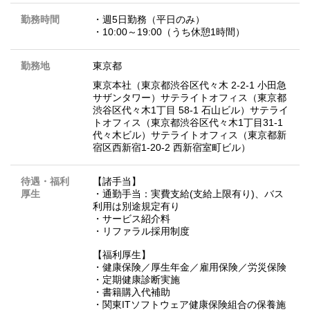
勤務時間
・週5日勤務（平日のみ）
・10:00～19:00（うち休憩1時間）
勤務地
東京都
東京本社（東京都渋谷区代々木 2-2-1 小田急
サザンタワー）サテライトオフィス（東京都
渋谷区代々木1丁目 58-1 石山ビル）サテライ
トオフィス（東京都渋谷区代々木1丁目31-1
代々木ビル）サテライトオフィス（東京都新
宿区西新宿1-20-2 西新宿室町ビル）
待遇・福利
【諸手当】
厚生
・通勤手当：実費支給(支給上限有り)、バス
利用は別途規定有り
・サービス紹介料
・リファラル採用制度
【福利厚生】
・健康保険／厚生年金／雇用保険／労災保険
・定期健康診断実施
・書籍購入代補助
・関東ITソフトウェア健康保険組合の保養施