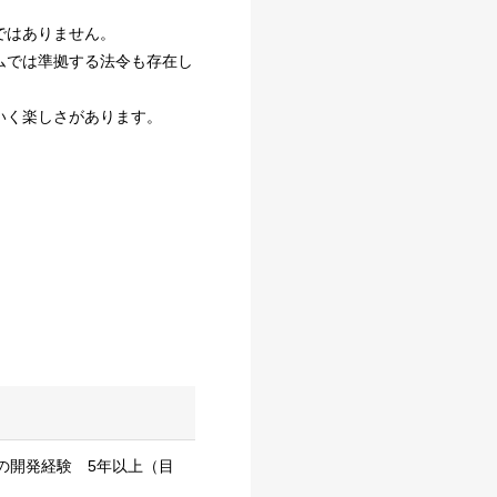
ではありません。
ムでは準拠する法令も存在し
いく楽しさがあります。
イドの開発経験 5年以上（目