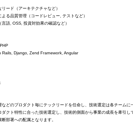
なリード（アーキテクチャなど）
よる品質管理（コードレビュー, テストなど）
語, OSS, 投資対効果の確認など）
 PHP
, Django, Zend Framework, Angular
k
理などのプロダクト毎にテックリードを任命し、技術選定は各チームに
ロダクト特性に合った技術選定し、技術的側面から事業の成長を牽引し
横断部署への配属となります。