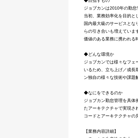
◆目指すもの
ジョブカンは2010年の勤
当初、業務効率化を目的と
国内最大級のサービスとな
らの引き合いも増えていま
価値のある業務に携われる
◆どんな環境か
ジョブカンでは様々なフェ
いるため、立ち上げ／成長期
ン独自の様々な技術や課題
◆なにをできるのか
ジョブカン勤怠管理を具体
たアーキテクチャで実現さ
コードとアーキテクチャの
【業務内容詳細】