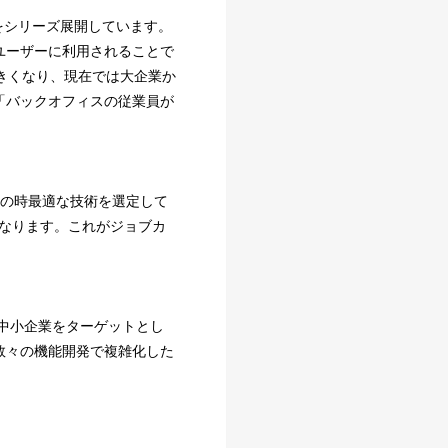
をシリーズ展開しています。
ユーザーに利用されることで
きくなり、現在では大企業か
「バックオフィスの従業員が
その時最適な技術を選定して
が異なります。これがジョブカ
と中小企業をターゲットとし
数々の機能開発で複雑化した