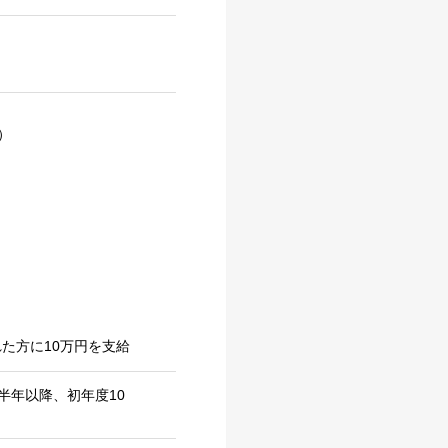
）
た方に10万円を支給
半年以降、初年度10