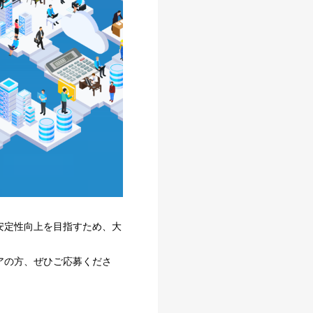
安定性向上を目指すため、大
アの方、ぜひご応募くださ