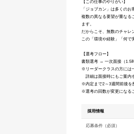
【この仕事のやりがい】
「ジョブカン」は多くのお
複数の異なる要望が重なる
ます。
だからこそ、無数のチャレ
この「環境や経験」「何で
【選考フロー】
書類選考 → 一次面接（1.
※リーダークラスの方には
詳細は面接時にもご案内を
※内定まで2～3週間前後を
※選考の回数が変更になる
採用情報
応募条件（必須）