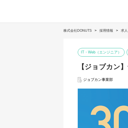
株式会社DONUTS
採用情報
求人
IT・Web（エンジニア）
【ジョブカン】
ジョブカン事業部