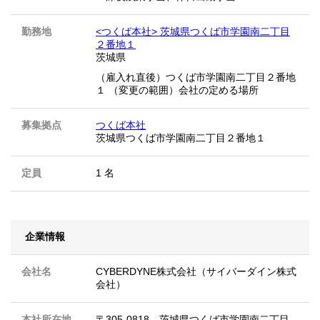
勤務地
<つくば本社> 茨城県つくば市学園南二丁目
２番地１
茨城県
（雇入れ直後）つくば市学園南二丁目２番地
１ （変更の範囲）会社の定める場所
募集拠点
つくば本社
茨城県つくば市学園南二丁目２番地１
定員
1 名
企業情報
会社名
CYBERDYNE株式会社（サイバーダイン株式
会社）
本社所在地
〒305-0818 茨城県つくば市学園南二丁目