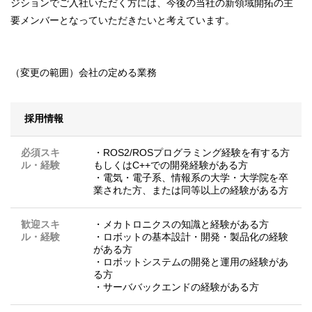
ジションでご入社いただく方には、今後の当社の新領域開拓の主
要メンバーとなっていただきたいと考えています。
（変更の範囲）会社の定める業務
採用情報
必須スキ
・ROS2/ROSプログラミング経験を有する方
ル・経験
もしくはC++での開発経験がある方
・電気・電子系、情報系の大学・大学院を卒
業された方、または同等以上の経験がある方
歓迎スキ
・メカトロニクスの知識と経験がある方
ル・経験
・ロボットの基本設計・開発・製品化の経験
がある方
・ロボットシステムの開発と運用の経験があ
る方
・サーババックエンドの経験がある方