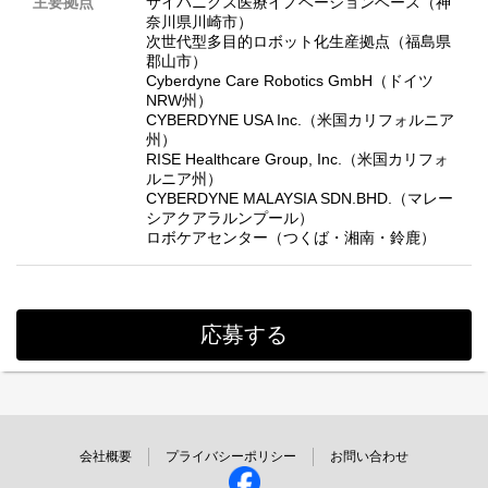
主要拠点
サイバニクス医療イノベーションベース（神
奈川県川崎市）
次世代型多目的ロボット化生産拠点（福島県
郡山市）
Cyberdyne Care Robotics GmbH（ドイツ
NRW州）
CYBERDYNE USA Inc.（米国カリフォルニア
州）
RISE Healthcare Group, Inc.（米国カリフォ
ルニア州）
CYBERDYNE MALAYSIA SDN.BHD.（マレー
シアクアラルンプール）
ロボケアセンター（つくば・湘南・鈴鹿）
応募する
会社概要
プライバシーポリシー
お問い合わせ