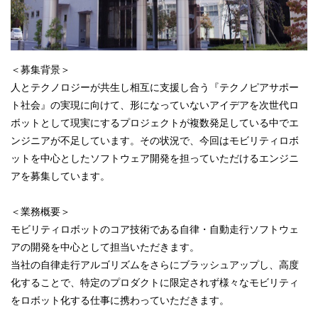
＜募集背景＞
人とテクノロジーが共生し相互に支援し合う『テクノピアサポー
ト社会』の実現に向けて、形になっていないアイデアを次世代ロ
ボットとして現実にするプロジェクトが複数発足している中でエ
ンジニアが不足しています。その状況で、今回はモビリティロボ
ットを中心としたソフトウェア開発を担っていただけるエンジニ
アを募集しています。
＜業務概要＞
モビリティロボットのコア技術である自律・自動走行ソフトウェ
アの開発を中心として担当いただきます。
当社の自律走行アルゴリズムをさらにブラッシュアップし、高度
化することで、特定のプロダクトに限定されず様々なモビリティ
をロボット化する仕事に携わっていただきます。