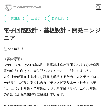
研究開発
正社員
契約社員
電子回路設計・基板設計・開発エンジ
ニア
つくば本社
＜募集背景＞
CYBERDYNEは2004年6月、超高齢社会が直面する様々な社会課
題の解決に向けて、大学発ベンチャーとして誕生しました。
人や社会が直面する様々な課題を解決するため、人とテクノロジ
ーが共生し相互に支援し合う『テクノピアサポート社会』の実
現、ロボット産業・IT産業につづく新産業『サイバニクス産業』
の創出による未来開拓に挑戦しています。