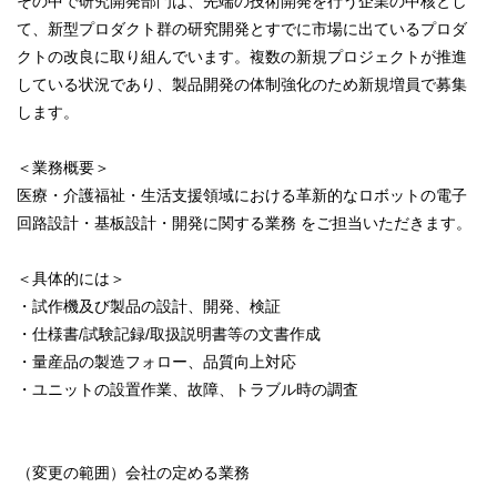
その中で研究開発部門は、先端の技術開発を行う企業の中核とし
て、新型プロダクト群の研究開発とすでに市場に出ているプロダ
クトの改良に取り組んでいます。複数の新規プロジェクトが推進
している状況であり、製品開発の体制強化のため新規増員で募集
します。
＜業務概要＞
医療・介護福祉・生活支援領域における革新的なロボットの電子
回路設計・基板設計・開発に関する業務 をご担当いただきます。
＜具体的には＞
・試作機及び製品の設計、開発、検証
・仕様書/試験記録/取扱説明書等の文書作成
・量産品の製造フォロー、品質向上対応
・ユニットの設置作業、故障、トラブル時の調査
（変更の範囲）会社の定める業務