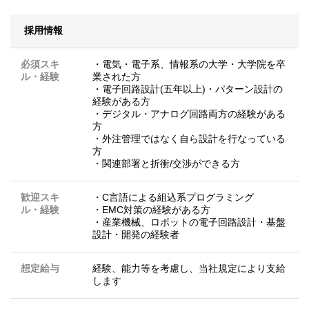
採用情報
必須スキ
・電気・電子系、情報系の大学・大学院を卒
ル・経験
業された方
・電子回路設計(五年以上)・パターン設計の
経験がある方
・デジタル・アナログ回路両方の経験がある
方
・外注管理ではなく自ら設計を行なっている
方
・関連部署と折衝/交渉ができる方
歓迎スキ
・C言語による組込系プログラミング
ル・経験
・EMC対策の経験がある方
・産業機械、ロボットの電子回路設計・基盤
設計・開発の経験者
想定給与
経験、能力等を考慮し、当社規定により支給
します