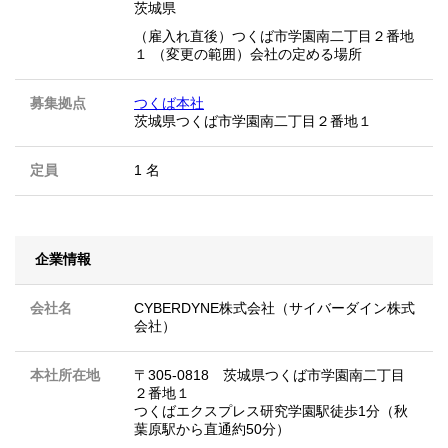
茨城県
（雇入れ直後）つくば市学園南二丁目２番地
１ （変更の範囲）会社の定める場所
募集拠点
つくば本社
茨城県つくば市学園南二丁目２番地１
定員
1 名
企業情報
会社名
CYBERDYNE株式会社（サイバーダイン株式
会社）
本社所在地
〒305-0818 茨城県つくば市学園南二丁目
２番地１
つくばエクスプレス研究学園駅徒歩1分（秋
葉原駅から直通約50分）