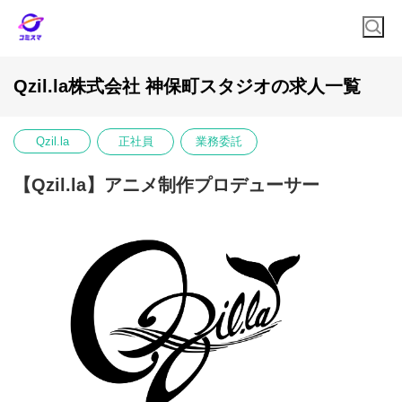
Qzil.la株式会社 神保町スタジオの求人一覧
Qzil.la
正社員
業務委託
【Qzil.la】アニメ制作プロデューサー