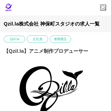
Qzil.la株式会社 神保町スタジオの求人一覧
Qzil.la
正社員
業務委託
【Qzil.la】アニメ制作プロデューサー