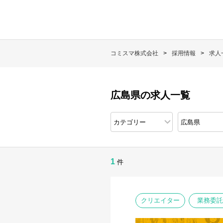
コミスマ株式会社
採用情報
求人
広島県の求人一覧
1
件
クリエイター
業務委託