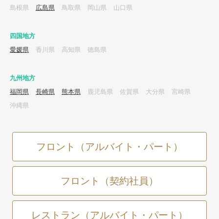
島根県
広島県
鳥取県
岡山県
山口県
四国地方
愛媛県
香川県
高知県
徳島県
九州地方
福岡県
長崎県
熊本県
鹿児島県
佐賀県
大分県
宮崎県
沖縄県
フロント（アルバイト・パート）
フロント（契約社員）
レストラン（アルバイト・パート）