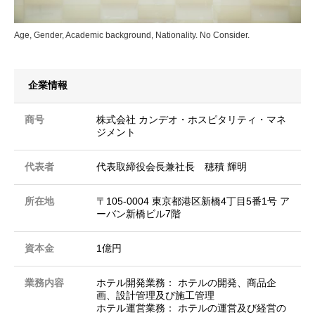
Age, Gender, Academic background, Nationality. No Consider.
企業情報
商号
株式会社 カンデオ・ホスピタリティ・マネ
ジメント
代表者
代表取締役会長兼社長 穂積 輝明
所在地
〒105-0004 東京都港区新橋4丁目5番1号 ア
ーバン新橋ビル7階
資本金
1億円
業務内容
ホテル開発業務： ホテルの開発、商品企
画、設計管理及び施工管理
ホテル運営業務： ホテルの運営及び経営の