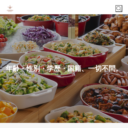
年齢・性別・学歴・国籍、一切不問。