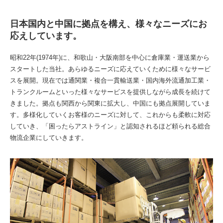
日本国内と中国に拠点を構え、様々なニーズにお
応えしています。
昭和22年(1974年)に、和歌山・大阪南部を中心に倉庫業・運送業から
スタートした当社。あらゆるニーズに応えていくために様々なサービ
スを展開。現在では通関業・複合一貫輸送業・国内海外流通加工業・
トランクルームといった様々なサービスを提供しながら成長を続けて
きました。拠点も関西から関東に拡大し、中国にも拠点展開していま
す。多様化していくお客様のニーズに対して、これからも柔軟に対応
していき、「困ったらアストライン」と認知されるほど頼られる総合
物流企業にしていきます。