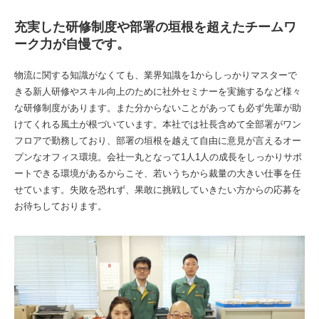
充実した研修制度や部署の垣根を超えたチームワ
ーク力が自慢です。
物流に関する知識がなくても、業界知識を1からしっかりマスターで
きる新人研修やスキル向上のために社外セミナーを実施するなど様々
な研修制度があります。また分からないことがあっても必ず先輩が助
けてくれる風土が根づいています。本社では社長含めて全部署がワン
フロアで勤務しており、部署の垣根を越えて自由に意見が言えるオー
プンなオフィス環境。会社一丸となって1人1人の成長をしっかりサポ
ートできる環境があるからこそ、若いうちから裁量の大きい仕事を任
せています。失敗を恐れず、果敢に挑戦していきたい方からの応募を
お待ちしております。