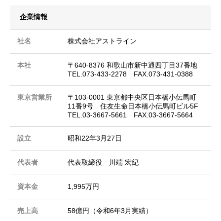
企業情報
社名
株式会社アストライン
本社
〒640-8376 和歌山市新中通四丁目37番地
TEL.073-433-2278 FAX.073-431-0388
東京営業所
〒103-0001 東京都中央区日本橋小伝馬町
11番9号 住友生命日本橋小伝馬町ビル5F
TEL.03-3667-5661 FAX.03-3667-5664
設立
昭和22年3月27日
代表者
代表取締役 川端 宏紀
資本金
1,995万円
売上高
58億円（令和6年3月実績）