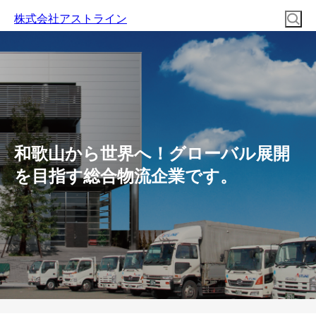
株式会社アストライン
和歌山から世界へ！グローバル展開
を目指す総合物流企業です。