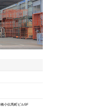
本橋小伝馬町ビル5F