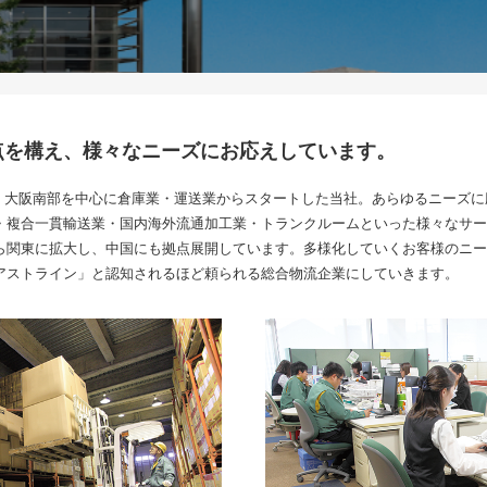
点を構え、様々なニーズにお応えしています。
和歌山・大阪南部を中心に倉庫業・運送業からスタートした当社。あらゆるニーズ
・複合一貫輸送業・国内海外流通加工業・トランクルームといった様々なサー
ら関東に拡大し、中国にも拠点展開しています。多様化していくお客様のニー
アストライン」と認知されるほど頼られる総合物流企業にしていきます。