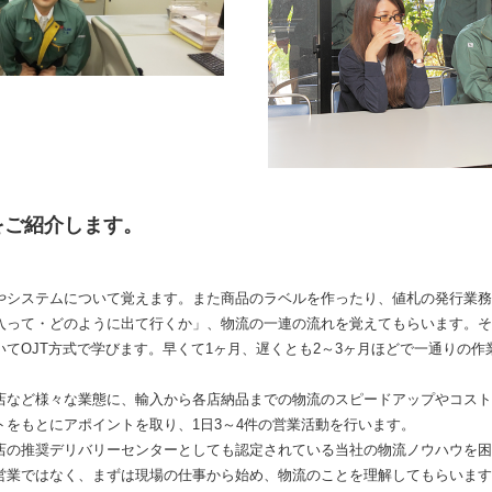
をご紹介します。
やシステムについて覚えます。また商品のラベルを作ったり、値札の発行業務
入って・どのように出て行くか」、物流の一連の流れを覚えてもらいます。そ
てOJT方式で学びます。早くて1ヶ月、遅くとも2～3ヶ月ほどで一通りの
店など様々な業態に、輸入から各店納品までの物流のスピードアップやコスト
トをもとにアポイントを取り、1日3～4件の営業活動を行います。
店の推奨デリバリーセンターとしても認定されている当社の物流ノウハウを困
営業ではなく、まずは現場の仕事から始め、物流のことを理解してもらいます