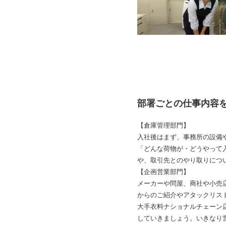
部署ごとの仕事内容
【倉庫管理部門】
入社後はまず、事務所の設備
「どんな荷物が・どうやって
や、取引先とのやり取りについ
【企画営業部門】
メーカーや問屋、商社や小売
からのご紹介やアタックリス
大手衣料ナショナルチェーン
していきましょう。いきなり