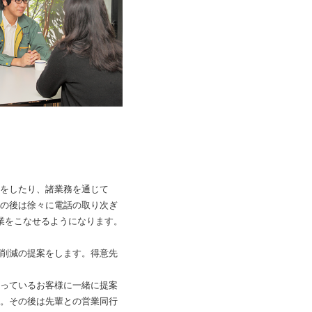
をしたり、諸業務を通じて
の後は徐々に電話の取り次ぎ
作業をこなせるようになります。
削減の提案をします。得意先
っているお客様に一緒に提案
。その後は先輩との営業同行