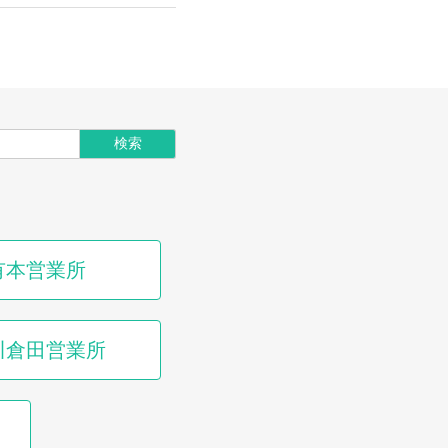
有本営業所
川倉田営業所