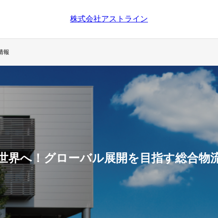
株式会社アストライン
情報
世界へ！グローバル展開を目指す総合物