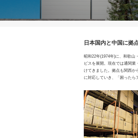
日本国内と中国に拠
昭和22年(1974年)に、
ビスを展開。現在では通関業
けてきました。拠点も関西か
に対応していき、「困ったら