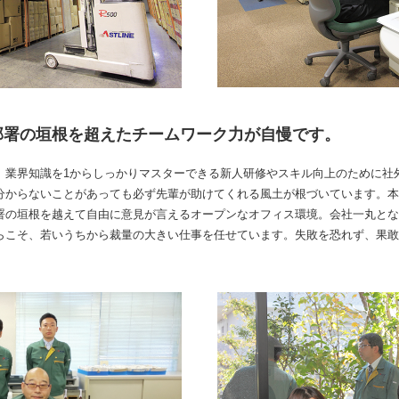
部署の垣根を超えたチームワーク力が自慢です。
、業界知識を1からしっかりマスターできる新人研修やスキル向上のために社
分からないことがあっても必ず先輩が助けてくれる風土が根づいています。本
署の垣根を越えて自由に意見が言えるオープンなオフィス環境。会社一丸とな
らこそ、若いうちから裁量の大きい仕事を任せています。失敗を恐れず、果敢