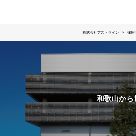
株式会社アストライン
採用
和歌山から