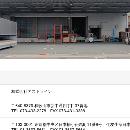
株式会社アストライン
〒640-8376 和歌山市新中通四丁目37番地
TEL.073-433-2278 FAX.073-431-0388
〒103-0001 東京都中央区日本橋小伝馬町11番9号 住友生命日
TEL.03-3667-5661 FAX.03-3667-5664