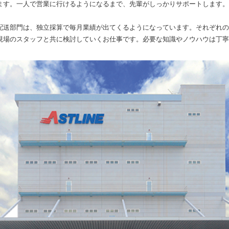
ます。一人で営業に行けるようになるまで、先輩がしっかりサポートします。
配送部門は、独立採算で毎月業績が出てくるようになっています。それぞれの
現場のスタッフと共に検討していくお仕事です。必要な知識やノウハウは丁寧