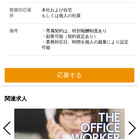
業務対応場
本社および自宅
所
もしくは個人の社屋
備考
・専属契約は、特別報酬制度あり
・副業可能（契約規定あり）
・業務対応日、時間を個人の裁量により設定
可能
応募する
関連求人