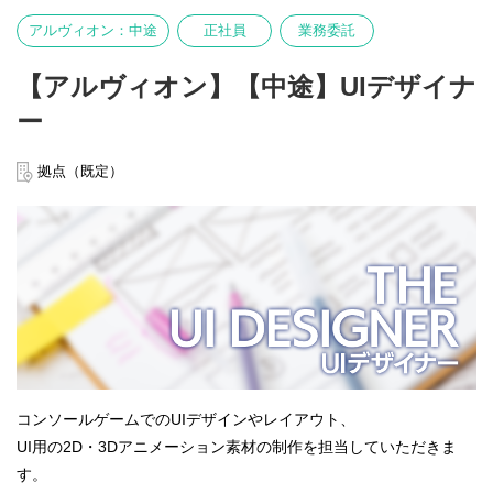
アルヴィオン：中途
正社員
業務委託
【アルヴィオン】【中途】UIデザイナ
ー
拠点（既定）
コンソールゲームでのUIデザインやレイアウト、
UI用の2D・3Dアニメーション素材の制作を担当していただきま
す。