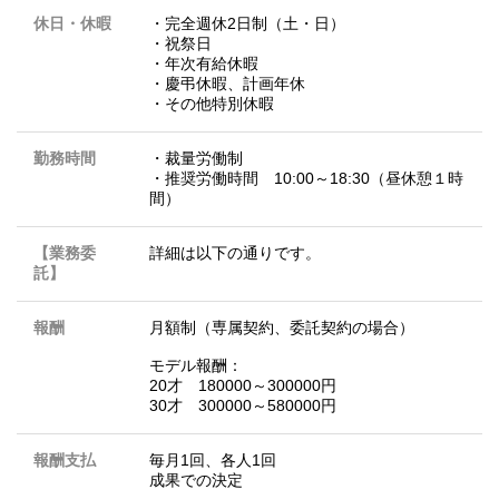
休日・休暇
・完全週休2日制（土・日）
・祝祭日
・年次有給休暇
・慶弔休暇、計画年休
・その他特別休暇
勤務時間
・裁量労働制
・推奨労働時間 10:00～18:30（昼休憩１時
間）
【業務委
詳細は以下の通りです。
託】
報酬
月額制（専属契約、委託契約の場合）
モデル報酬：
20才 180000～300000円
30才 300000～580000円
報酬支払
毎月1回、各人1回
成果での決定