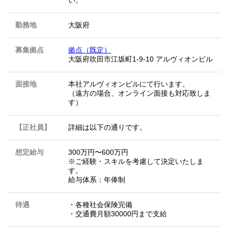
い。
勤務地
大阪府
募集拠点
拠点（既定）
大阪府吹田市江坂町1-9-10 アルヴィオンビル
面接地
本社アルヴィオンビルにて行います。
（遠方の場合、オンライン面接も対応致しま
す）
【正社員】
詳細は以下の通りです。
想定給与
300万円〜600万円
※ご経験・スキルを考慮して決定いたしま
す。
給与体系：年俸制
待遇
・各種社会保険完備
・交通費月額30000円まで支給