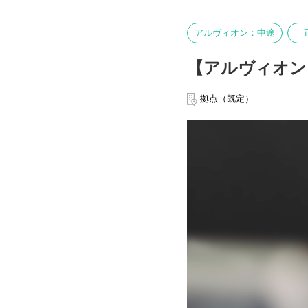
アルヴィオン：中途
【アルヴィオン
拠点（既定）