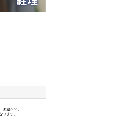
・国籍不問。
なります。