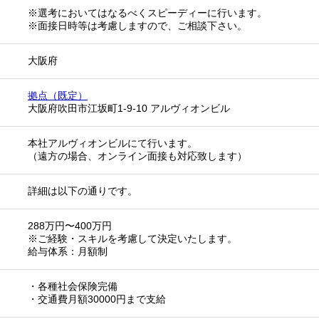
※選考においてはなるべくスピーディーに行います。
※面接日時等は考慮しますので、ご相談下さい。
大阪府
拠点（既定）
大阪府吹田市江坂町1-9-10 アルヴィオンビル
本社アルヴィオンビルにて行います。
（遠方の場合、オンライン面接も対応致します）
詳細は以下の通りです。
288万円〜400万円
※ご経験・スキルを考慮して決定いたします。
給与体系：月額制
・各種社会保険完備
・交通費月額30000円まで支給