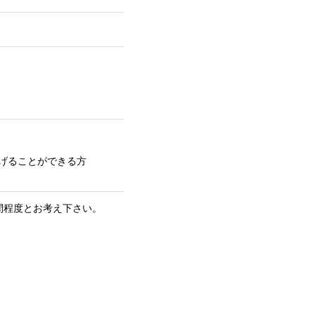
げることができる方
間程度とお考え下さい。