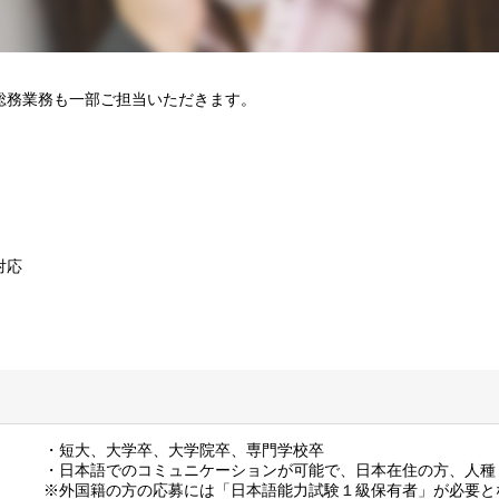
総務業務も一部ご担当いただきます。
対応
・短大、大学卒、大学院卒、専門学校卒
・日本語でのコミュニケーションが可能で、日本在住の方、人種
※外国籍の方の応募には「日本語能力試験１級保有者」が必要と