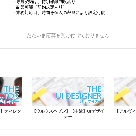
・専属契約は、特別報酬制度あり
・副業可能（契約規定あり）
・業務対応日、時間を個人の裁量により設定可能
ただいま応募を受け付けておりません
】ディレク
【ウルクスヘブン】【中途】UIデザイ
【アルヴィ
ナー