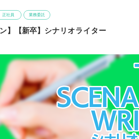
正社員
業務委託
ン】【新卒】シナリオライター