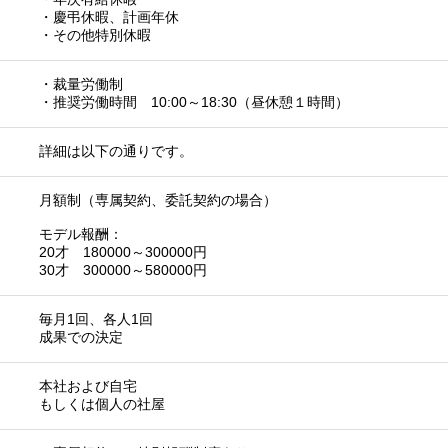
・慶弔休暇、計画年休
・その他特別休暇
・裁量労働制
・推奨労働時間 10:00～18:30（昼休憩１時間）
詳細は以下の通りです。
月額制（専属契約、委託契約の場合）
モデル報酬：
20才 180000～300000円
30才 300000～580000円
毎月1回、各人1回
成果での決定
本社および自宅
もしくは個人の社屋