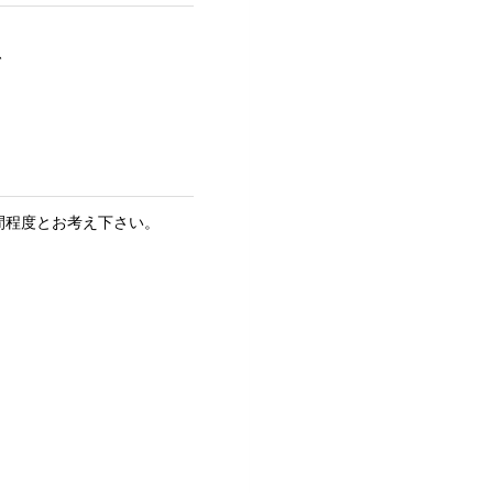
、
間程度とお考え下さい。