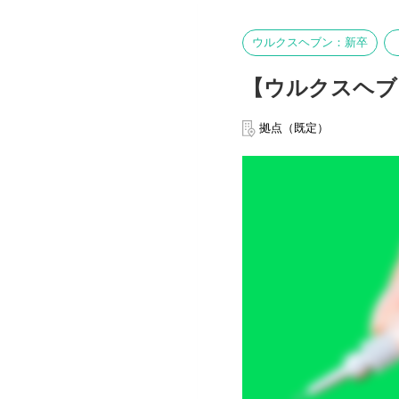
ウルクスヘブン：新卒
【ウルクスヘブ
拠点（既定）