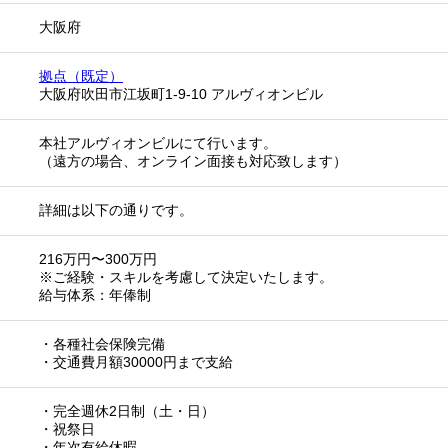
大阪府
拠点（既定）
大阪府吹田市江坂町1-9-10 アルヴィオンビル
本社アルヴィオンビルにて行います。
（遠方の場合、オンライン面接も対応致します）
詳細は以下の通りです。
216万円〜300万円
※ご経験・スキルを考慮して決定いたします。
給与体系：年俸制
・各種社会保険完備
・交通費月額30000円まで支給
・完全週休2日制（土・日）
・祝祭日
・年次有給休暇