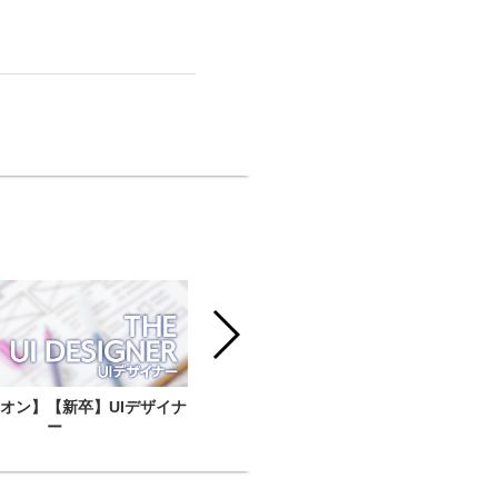
オン】【新卒】UIデザイナ
【アルヴィオン】【新卒】モーション
ー
デザイナー