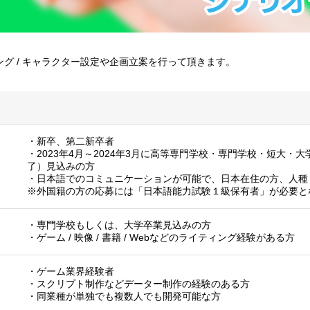
グ / キャラクター設定や企画立案を行って頂きます。
・新卒、第二新卒者
・2023年4月～2024年3月に高等専門学校・専門学校・短大・
了）見込みの方
・日本語でのコミュニケーションが可能で、日本在住の方、人種
※外国籍の方の応募には「日本語能力試験１級保有者」が必要と
・専門学校もしくは、大学卒業見込みの方
・ゲーム / 映像 / 書籍 / Webなどのライティング経験がある方
・ゲーム業界経験者
・スクリプト制作などデーター制作の経験のある方
・同業種が単独でも複数人でも開発可能な方