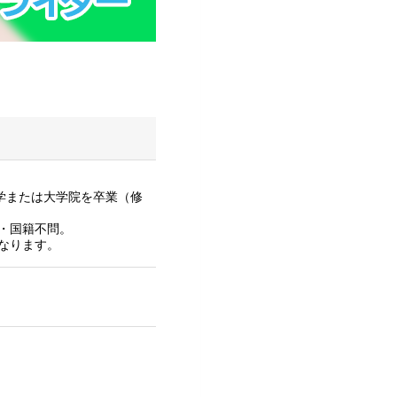
大学または大学院を卒業（修
・国籍不問。
なります。