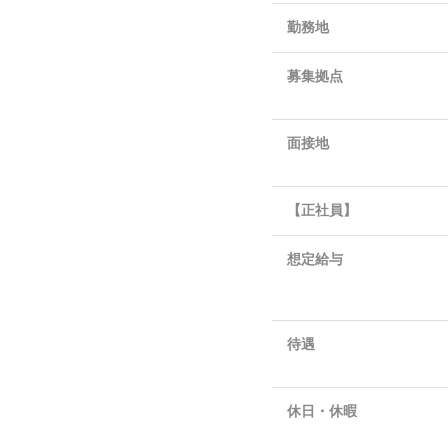
勤務地
募集拠点
面接地
【正社員】
想定給与
待遇
休日・休暇