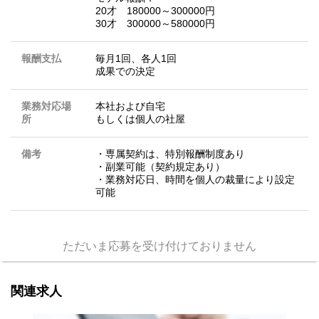
20才 180000～300000円
30才 300000～580000円
報酬支払
毎月1回、各人1回
成果での決定
業務対応場
本社および自宅
所
もしくは個人の社屋
備考
・専属契約は、特別報酬制度あり
・副業可能（契約規定あり）
・業務対応日、時間を個人の裁量により設定
可能
ただいま応募を受け付けておりません
関連求人