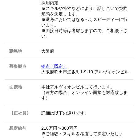
採用内定
※スキルや特性などにより、話し合いで契約
形態を決定します。
※選考においてはなるべくスピーディーに行
います。
※面接日時等は考慮しますので、ご相談下さ
い。
勤務地
大阪府
募集拠点
拠点（既定）
大阪府吹田市江坂町1-9-10 アルヴィオンビル
面接地
本社アルヴィオンビルにて行います。
（遠方の場合、オンライン面接も対応致しま
す）
【正社員】
詳細は以下の通りです。
想定給与
216万円〜300万円
※ご経験・スキルを考慮して決定いたしま