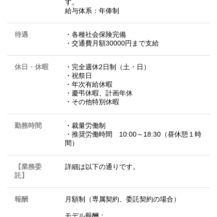
す。
給与体系：年俸制
待遇
・各種社会保険完備
・交通費月額30000円まで支給
休日・休暇
・完全週休2日制（土・日）
・祝祭日
・年次有給休暇
・慶弔休暇、計画年休
・その他特別休暇
勤務時間
・裁量労働制
・推奨労働時間 10:00～18:30（昼休憩１時
間）
【業務委
詳細は以下の通りです。
託】
報酬
月額制（専属契約、委託契約の場合）
モデル報酬：