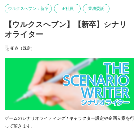
ウルクスヘブン：新卒
正社員
業務委託
【ウルクスヘブン】【新卒】シナリ
オライター
拠点（既定）
ゲームのシナリオライティング / キャラクター設定や企画立案を行
って頂きます。