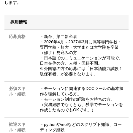
します。
採用情報
応募資格
・新卒、第二新卒者
・2026年4月～2027年3月に高等専門学校・
専門学校・短大・大学または大学院を卒業
（修了）見込みの方
・日本語でのコミュニケーションが可能で、
日本在住の方、人種・国籍不問。
※外国籍の方の応募には「日本語能力試験１
級保有者」が必要となります。
必須スキ
・モーションに関連するDCCツールの基本操
ル・経験
作を理解している方。
・モーション制作の経験をお持ちの方。
（実務経験でなくとも、独学でモーションを
作成したものでもOKです。）
歓迎スキ
・pythonやmelなどのスクリプト知識、コー
ル・経験
ディング経験