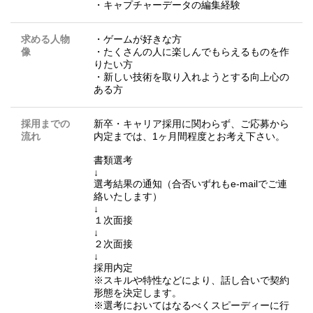
・キャプチャーデータの編集経験
求める人物
・ゲームが好きな方
像
・たくさんの人に楽しんでもらえるものを作
りたい方
・新しい技術を取り入れようとする向上心の
ある方
採用までの
新卒・キャリア採用に関わらず、ご応募から
流れ
内定までは、1ヶ月間程度とお考え下さい。
書類選考
↓
選考結果の通知（合否いずれもe-mailでご連
絡いたします）
↓
１次面接
↓
２次面接
↓
採用内定
※スキルや特性などにより、話し合いで契約
形態を決定します。
※選考においてはなるべくスピーディーに行