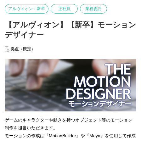
アルヴィオン：新卒
正社員
業務委託
【アルヴィオン】【新卒】モーション
デザイナー
拠点（既定）
ゲームのキャラクターや動きを持つオブジェクト等のモーション
制作を担当いただきます。
モーションの作成は『MotionBuilder』や『Maya』を使用して作成