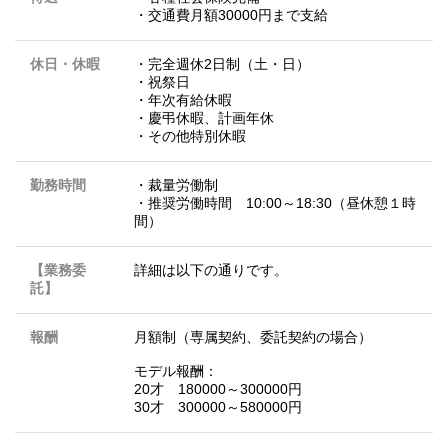
・交通費月額30000円まで支給
休日・休暇
・完全週休2日制（土・日）
・祝祭日
・年次有給休暇
・慶弔休暇、計画年休
・その他特別休暇
勤務時間
・裁量労働制
・推奨労働時間 10:00～18:30（昼休憩１時
間）
【業務委
詳細は以下の通りです。
託】
報酬
月額制（専属契約、委託契約の場合）
モデル報酬：
20才 180000～300000円
30才 300000～580000円