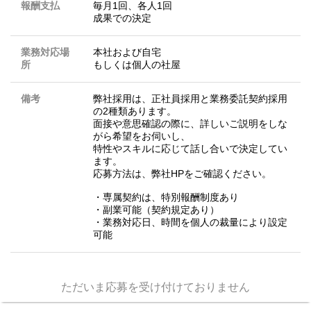
報酬支払
毎月1回、各人1回
成果での決定
業務対応場
本社および自宅
所
もしくは個人の社屋
備考
弊社採用は、正社員採用と業務委託契約採用
の2種類あります。
面接や意思確認の際に、詳しいご説明をしな
がら希望をお伺いし、
特性やスキルに応じて話し合いで決定してい
ます。
応募方法は、弊社HPをご確認ください。
・専属契約は、特別報酬制度あり
・副業可能（契約規定あり）
・業務対応日、時間を個人の裁量により設定
可能
ただいま応募を受け付けておりません