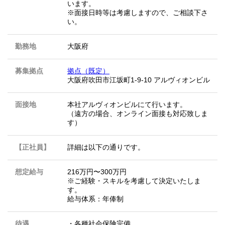
います。
※面接日時等は考慮しますので、ご相談下さ
い。
勤務地
大阪府
募集拠点
拠点（既定）
大阪府吹田市江坂町1-9-10 アルヴィオンビル
面接地
本社アルヴィオンビルにて行います。
（遠方の場合、オンライン面接も対応致しま
す）
【正社員】
詳細は以下の通りです。
想定給与
216万円〜300万円
※ご経験・スキルを考慮して決定いたしま
す。
給与体系：年俸制
待遇
・各種社会保険完備