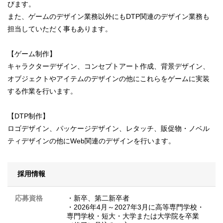
びます。
また、ゲームのデザイン業務以外にもDTP関連のデザイン業務も
担当していただく事もあります。
【ゲーム制作】
キャラクターデザイン、コンセプトアート作成、背景デザイン、
オブジェクトやアイテムのデザインの他にこれらをゲームに実装
する作業を行います。
【DTP制作】
ロゴデザイン、パッケージデザイン、レタッチ、販促物・ノベル
ティデザインの他にWeb関連のデザインを行います。
採用情報
応募資格
・新卒、第二新卒者
・2026年4月～2027年3月に高等専門学校・
専門学校・短大・大学または大学院を卒業