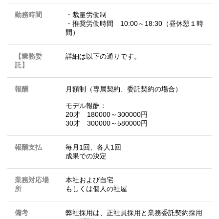
勤務時間
・裁量労働制
・推奨労働時間 10:00～18:30（昼休憩１時
間）
【業務委
詳細は以下の通りです。
託】
報酬
月額制（専属契約、委託契約の場合）
モデル報酬：
20才 180000～300000円
30才 300000～580000円
報酬支払
毎月1回、各人1回
成果での決定
業務対応場
本社および自宅
所
もしくは個人の社屋
備考
弊社採用は、正社員採用と業務委託契約採用