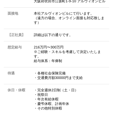
大阪府吹田市江坂町1-9-10 アルヴィオンビル
面接地
本社アルヴィオンビルにて行います。
（遠方の場合、オンライン面接も対応致しま
す）
【正社員】
詳細は以下の通りです。
想定給与
216万円〜300万円
※ご経験・スキルを考慮して決定いたしま
す。
給与体系：年俸制
待遇
・各種社会保険完備
・交通費月額30000円まで支給
休日・休暇
・完全週休2日制（土・日）
・祝祭日
・年次有給休暇
・慶弔休暇、計画年休
・その他特別休暇