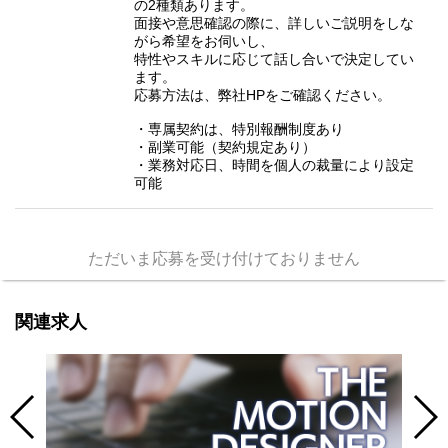
の2種類あります。
面接や意思確認の際に、詳しいご説明をしな
がら希望をお伺いし、
特性やスキルに応じて話し合いで決定してい
ます。
応募方法は、弊社HPをご確認ください。
・専属契約は、特別報酬制度あり
・副業可能（契約規定あり）
・業務対応日、時間を個人の裁量により設定
可能
ただいま応募を受け付けておりません
関連求人