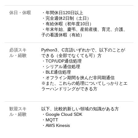
休日・休暇
・年間休日120日以上
・完全週休2日制（土日）
・有給休暇（初年度10日）
・年末年始、慶弔、産前産後、育児、介護、
子の看護休暇（有給）
必須スキ
Python3、C言語いずれかで、以下のことが
ル・経験
できる（全部でなくても可）方
・TCP/UDP通信処理
・シリアル通信処理
・BLE通信処理
・オフライン期間を挟んだ非同期通信
※また、これらの処理についてしっかりとエ
ラーハンドリングができる方
歓迎スキ
以下、比較的新しい領域の知識がある方
ル・経験
・Google Cloud SDK
・MQTT
・AWS Kinesis