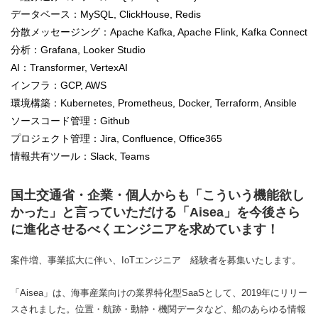
データベース：MySQL, ClickHouse, Redis
分散メッセージング：Apache Kafka, Apache Flink, Kafka Connect
分析：Grafana, Looker Studio
AI：Transformer, VertexAI
インフラ：GCP, AWS
環境構築：Kubernetes, Prometheus, Docker, Terraform, Ansible
ソースコード管理：Github
プロジェクト管理：Jira, Confluence, Office365
情報共有ツール：Slack, Teams
国土交通省・企業・個人からも「こういう機能欲し
かった」と言っていただける「Aisea」を今後さら
に進化させるべくエンジニアを求めています！
案件増、事業拡大に伴い、IoTエンジニア 経験者を募集いたします。
「Aisea」は、海事産業向けの業界特化型SaaSとして、2019年にリリー
スされました。位置・航跡・動静・機関データなど、船のあらゆる情報