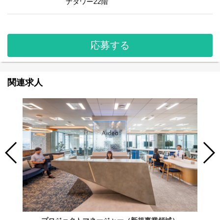
ナタワー22階
応募する
関連求人