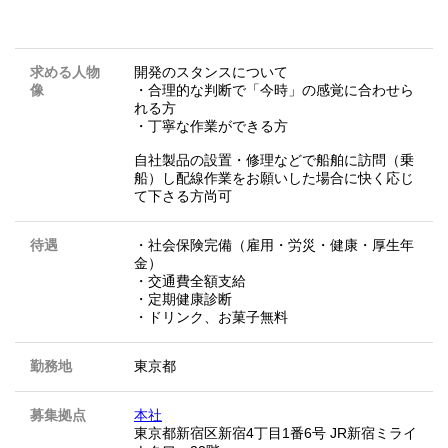
求める人物
開発のスタンスについて
像
・合理的な判断で「今時」の感覚に合わせら
れる方
・丁寧な作業ができる方
自社製品の設置・修理などで船舶に訪問（乗
船）し配線作業をお願いした場合に快く応じ
て下さる方尚可
待遇
・社会保険完備（雇用・労災・健康・厚生年
金）
・交通費全額支給
・定期健康診断
・ドリンク、お菓子無料
勤務地
東京都
募集拠点
本社
東京都新宿区新宿4丁目1番6号 JR新宿ミライ