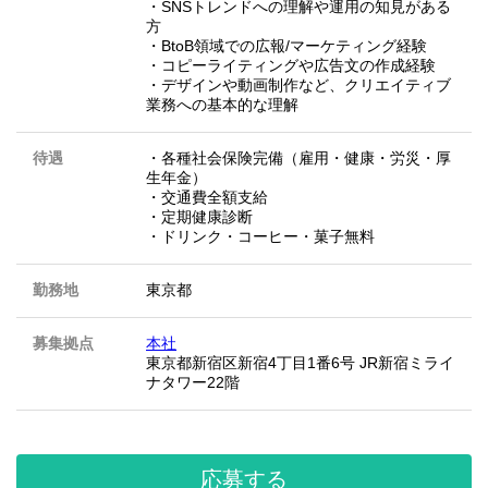
・SNSトレンドへの理解や運用の知見がある
方
・BtoB領域での広報/マーケティング経験
・コピーライティングや広告文の作成経験
・デザインや動画制作など、クリエイティブ
業務への基本的な理解
待遇
・各種社会保険完備（雇用・健康・労災・厚
生年金）
・交通費全額支給
・定期健康診断
・ドリンク・コーヒー・菓子無料
勤務地
東京都
募集拠点
本社
東京都新宿区新宿4丁目1番6号 JR新宿ミライ
ナタワー22階
応募する