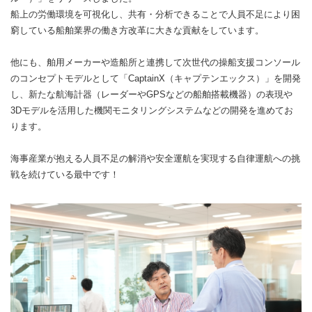
船上の労働環境を可視化し、共有・分析できることで人員不足により困
窮している船舶業界の働き方改革に大きな貢献をしています。
他にも、舶用メーカーや造船所と連携して次世代の操船支援コンソール
のコンセプトモデルとして「CaptainX（キャプテンエックス）」を開発
し、新たな航海計器（レーダーやGPSなどの船舶搭載機器）の表現や
3Dモデルを活用した機関モニタリングシステムなどの開発を進めてお
ります。
海事産業が抱える人員不足の解消や安全運航を実現する自律運航への挑
戦を続けている最中です！