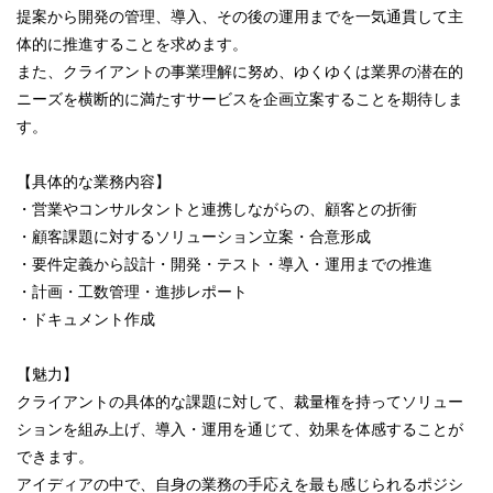
提案から開発の管理、導入、その後の運用までを一気通貫して主
体的に推進することを求めます。
また、クライアントの事業理解に努め、ゆくゆくは業界の潜在的
ニーズを横断的に満たすサービスを企画立案することを期待しま
す。
【具体的な業務内容】
・営業やコンサルタントと連携しながらの、顧客との折衝
・顧客課題に対するソリューション立案・合意形成
・要件定義から設計・開発・テスト・導入・運用までの推進
・計画・工数管理・進捗レポート
・ドキュメント作成
【魅力】
クライアントの具体的な課題に対して、裁量権を持ってソリュー
ションを組み上げ、導入・運用を通じて、効果を体感することが
できます。
アイディアの中で、自身の業務の手応えを最も感じられるポジシ