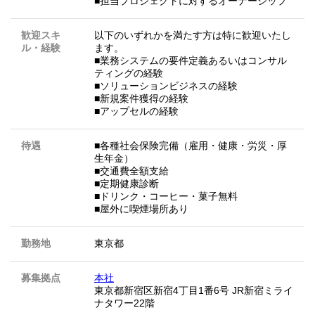
■担当プロジェクトに対するオーナーシップ
歓迎スキ
以下のいずれかを満たす方は特に歓迎いたし
ル・経験
ます。
■業務システムの要件定義あるいはコンサル
ティングの経験
■ソリューションビジネスの経験
■新規案件獲得の経験
■アップセルの経験
待遇
■各種社会保険完備（雇用・健康・労災・厚
生年金）
■交通費全額支給
■定期健康診断
■ドリンク・コーヒー・菓子無料
■屋外に喫煙場所あり
勤務地
東京都
募集拠点
本社
東京都新宿区新宿4丁目1番6号 JR新宿ミライ
ナタワー22階