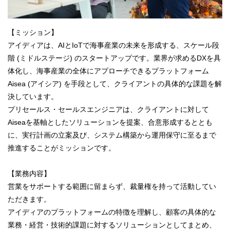
【ミッション】
アイディアは、AIとIoTで海事産業の未来を形成する、スケール段
階 (ミドルステージ) のスタートアップです。業界が求めるDXを具
体化し、海事産業の全体にアプローチできるプラットフォーム
Aisea (アイシア) を手段として、クライアントの具体的な課題を解
決しています。
プリセールス・セールスエンジニアは、クライアントに対して
Aiseaを基軸としたソリューションを提案、合意形成するととも
に、実行計画の立案及び、システム構築から運用保守に至るまで
推進することがミッションです。
【業務内容】
営業をサポートする範囲に留まらず、裁量権を持って活動してい
ただきます。
アイディアのプラットフォームの特徴を理解し、顧客の具体的な
業務・経営・技術的課題に対するソリューションとしてまとめ、