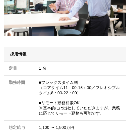
採用情報
定員
1 名
勤務時間
■フレックスタイム制
（コアタイム11：00-15：00／フレキシブル
タイム8：00-22：00）
■リモート勤務相談OK
※基本的には出社していただきますが、業務
に応じてリモート勤務も可能です。
想定給与
1,100 〜 1,800万円