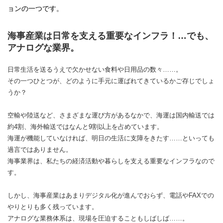
ョンの一つです。
海事産業は日常を支える重要なインフラ！…でも、
アナログな業界。
日常生活を送るうえで欠かせない食料や日用品の数々……。
その一つひとつが、どのように手元に運ばれてきているかご存じでしょ
うか？
空輸や陸送など、さまざまな運び方があるなかで、海運は国内輸送では
約4割、海外輸送ではなんと9割以上を占めています。
海運が機能していなければ、明日の生活に支障をきたす……といっても
過言ではありません。
海事業界は、私たちの経済活動や暮らしを支える重要なインフラなので
す。
しかし、海事産業はあまりデジタル化が進んでおらず、電話やFAXでの
やりとりも多く残っています。
アナログな業務体系は、現場を圧迫することもしばしば……。