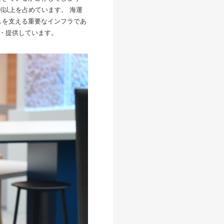
割以上を占めています。 海運
しを支える重要なインフラであ
発・提供しています。