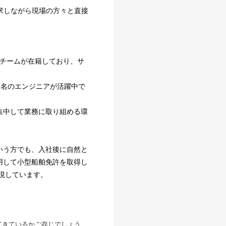
追求しながら現場の方々と直接
QAチームが在籍しており、サ
15名のエンジニアが活躍中で
集中して業務に取り組める環
いう方でも、入社後に自然と
用して小型船舶免許を取得し
現しています。
てきているかご存じでしょう