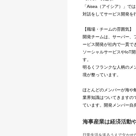
「Aisea（アイシア）」
対話をしてサービス開発を
【職場・チームの雰囲気】
開発チームは、サーバー、フロ
ービス開発が社内で一貫で
ソーシャルサービスやIoT
す。
明るくフランクな人柄のメ
境が整っています。
ほとんどのメンバーが海や
業界知識はついてきますの
ています。開発メンバー自
海事産業は経済活動
日常生活を送るうえで欠かせ