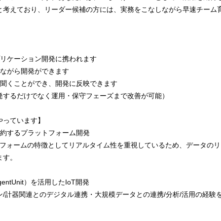
と考えており、リーダー候補の方には、実務をこなしながら早速チーム
プリケーション開発に携われます
しながら開発ができます
に聞くことができ、開発に反映できます
発するだけでなく運用・保守フェーズまで改善が可能）
やっています】
集約するプラットフォーム開発
ットフォームの特徴としてリアルタイム性を重視しているため、データのリ
ます。
ntUnit）を活用したIoT開発
/計器関連とのデジタル連携・大規模データとの連携/分析/活用の経験