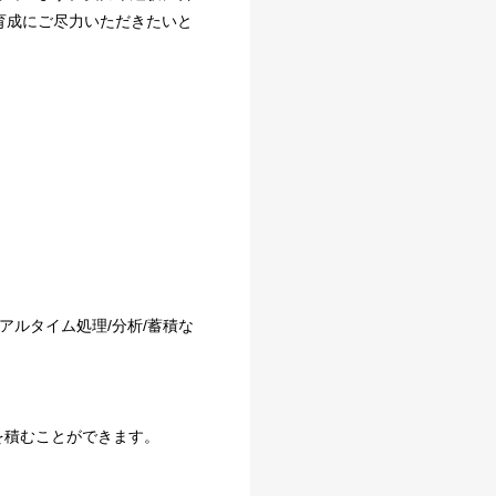
育成にご尽力いただきたいと
アルタイム処理/分析/蓄積な
を積むことができます。