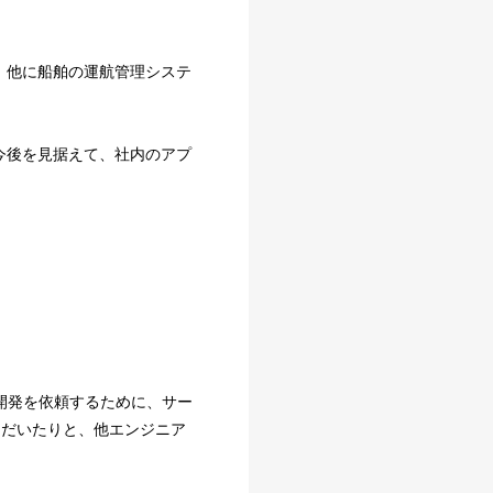
、他に船舶の運航管理システ
今後を見据えて、社内のアプ
開発を依頼するために、サー
ただいたりと、他エンジニア