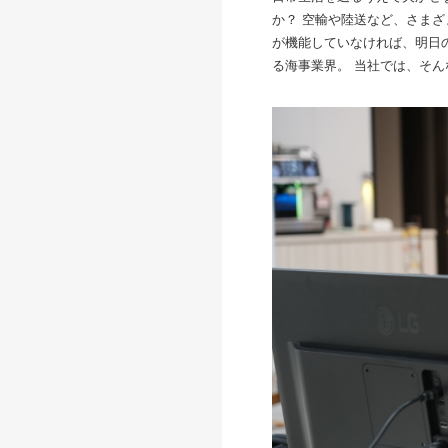
か？ 空輸や陸送など、さまざ
が機能していなければ、明日
る海事業界。 当社では、そん