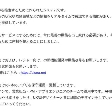
のDXを推進するために作られたシステムです。
船の状況や危険領域などの情報をリアルタイムで確認できる機能があり
を提供しています。
るサービスにするためには、常に最善の機能を出し続ける必要があり、
るために体制を整えることにしました。
向けおよび、レジャー向け）の新機能開発や機能改修をお願いします。
研究開発もお願いします。
詳細はこちら→
https://aisea.net
向けの2本のアプリを保守運用・更新しています。
インで、営業担当・PM・アプリエンジニアのチームで運用中です。API
やり取りをしたり、UX/UIデザイナーと共に細部のデザインをしてい
していってください。