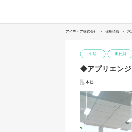
アイディア株式会社
採用情報
求
中途
正社員
◆アプリエンジ
本社