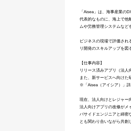
「Aisea」は、海事産業
代表的なものに、海上で他
ムや労務管理システムなど
ビジネスの現場で評価され
リ開発のスキルアップを図
【仕事内容】
リリース済みアプリ（法人
また、新サービスへ向けた
※「Aisea（アイシア）」
現在、法人向けとレジャー
法人向けアプリの改修がメ
バサイドエンジニアと綿密な
とも関わり合いながら共創