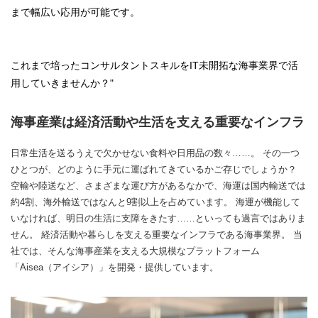
まで幅広い応用が可能です。
これまで培ったコンサルタントスキルをIT未開拓な海事業界で活
用していきませんか？"
海事産業は経済活動や生活を支える重要なインフラ
日常生活を送るうえで欠かせない食料や日用品の数々……。 その一つ
ひとつが、どのように手元に運ばれてきているかご存じでしょうか？
空輸や陸送など、さまざまな運び方があるなかで、海運は国内輸送では
約4割、海外輸送ではなんと9割以上を占めています。 海運が機能して
いなければ、明日の生活に支障をきたす……といっても過言ではありま
せん。 経済活動や暮らしを支える重要なインフラである海事業界。 当
社では、そんな海事産業を支える大規模なプラットフォーム
「Aisea（アイシア）」を開発・提供しています。