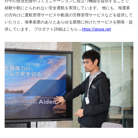
行中の状況把握やコミュニケーションに役立つ機能を提供することで、
経験や勘にとらわれない安全運航を実現しています。 他にも、海運業
の方向けに運航管理サービスや船員の労務管理サービスなどを提供して
いたりと、海事産業のありとあらゆる業態に向けたサービスを開発・提
供しています。 プロダクト詳細はこちら→
https://aisea.net