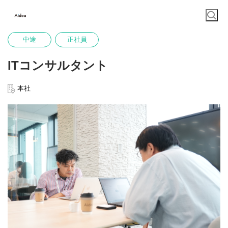
中途
正社員
ITコンサルタント
本社