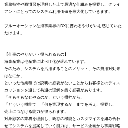
業務特性や商慣習を理解した上で最適な仕組みを提案し、クライ
アントにとってのシステム利用価値を最大化していきます。
ブルーオーシャンな海事業界のDXに携わるやりがいを感じていた
だけます。
【仕事のやりがい・得られるもの】
海事産業は他産業に比べIT化が遅れています。
そのため、システムを活用することのメリット、その費用対効果
はなにか、
といった他業種では説明の必要がないことからお客様とのディス
カッションを通して共通の理解を築く必要があります。
「そもそもなぜやるのか」という根幹から、
「どういう機能で」「何を実現するか」までを考え、提案し、
売上につなげる能力が得られます。
対象顧客の業務を理解し、既存の機能とカスタマイズを組み合わ
せてシステムを提案していく能力は、サービス企画から事業戦略