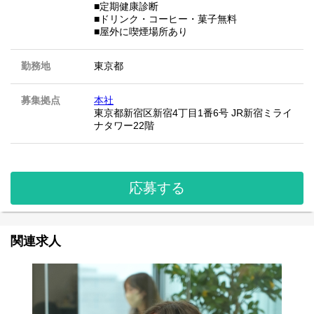
■定期健康診断
■ドリンク・コーヒー・菓子無料
■屋外に喫煙場所あり
勤務地
東京都
募集拠点
本社
東京都新宿区新宿4丁目1番6号 JR新宿ミライ
ナタワー22階
応募する
関連求人