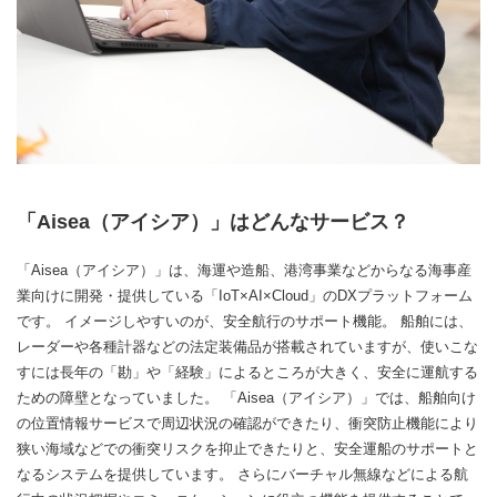
「Aisea（アイシア）」はどんなサービス？
「Aisea（アイシア）」は、海運や造船、港湾事業などからなる海事産
業向けに開発・提供している「IoT×AI×Cloud」のDXプラットフォーム
です。 イメージしやすいのが、安全航行のサポート機能。 船舶には、
レーダーや各種計器などの法定装備品が搭載されていますが、使いこな
すには長年の「勘」や「経験」によるところが大きく、安全に運航する
ための障壁となっていました。 「Aisea（アイシア）」では、船舶向け
の位置情報サービスで周辺状況の確認ができたり、衝突防止機能により
狭い海域などでの衝突リスクを抑止できたりと、安全運船のサポートと
なるシステムを提供しています。 さらにバーチャル無線などによる航