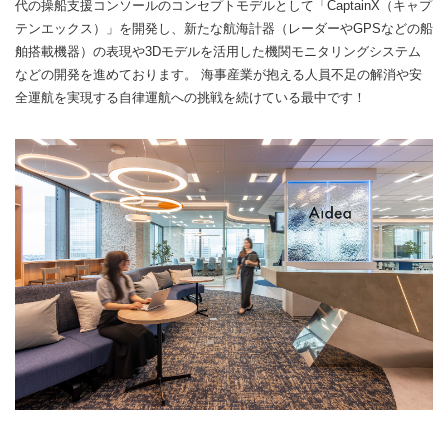
代の操船支援コンソールのコンセプトモデルとして「CaptainX（キャプ
テンエックス）」を開発し、新たな航海計器（レーダーやGPSなどの船
舶搭載機器）の表現や3Dモデルを活用した機関モニタリングシステム
などの開発を進めております。 海事産業が抱える人員不足の解消や安
全運航を実現する自律運航への挑戦を続けている最中です！