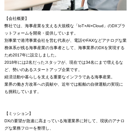
【会社概要】
弊社では、海事産業を支える大規模な「IoT×AI×Cloud」のDXプラ
ットフォームを開発・提供しています。
別事業で港湾事業会社を営む代表が、電話やFAXなどアナログな業
務体系が残る海事産業の当事者として、海事業界のDXを実現する
ため2017年に設立しました。
2018年には2名だったスタッフが、現在では34名にまで増えるな
ど、勢いのあるスタートアップ企業です。
経済活動や暮らしを支える重要なインフラである海事産業。
業界の働き方改革への貢献や、近年では船舶の自律運航の実現に
も挑戦しています。
【ミッション】
DXの要望が急速に高まっている海運業界に対して、現状のアナロ
グな業務フローを整理し、