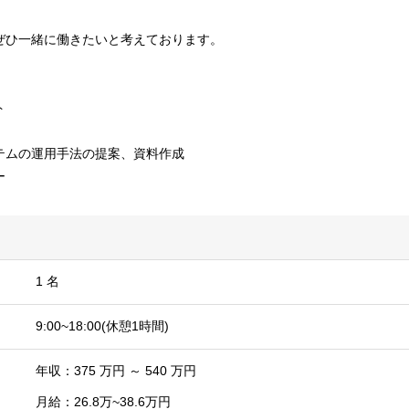
ぜひ一緒に働きたいと考えております。
ト
テムの運用手法の提案、資料作成
ー
1 名
9:00~18:00(休憩1時間)
年収：375 万円 ～ 540 万円
月給：26.8万~38.6万円