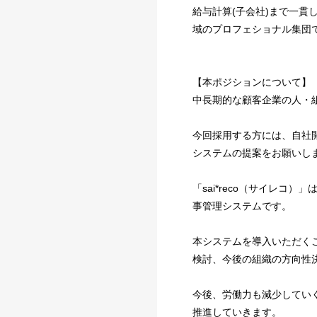
給与計算(子会社)まで一
域のプロフェショナル集団
【本ポジションについて】
中長期的な顧客企業の人・
今回採用する方には、自社開
システムの提案をお願いし
「sai*reco（サイレ
事管理システムです。
本システムを導入いただく
検討、今後の組織の方向性
今後、労働力も減少していく
推進していきます。