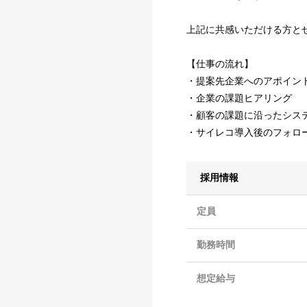
上記に共感いただける方と
【仕事の流れ】
・提案先企業へのアポイン
・企業の課題ヒアリング
・顧客の課題に沿ったシス
・サイレコ導入後のフォロ
採用情報
定員
勤務時間
想定給与