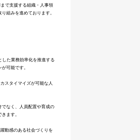
用まで支援する組織・人事領
取り組みを進めております。
めとした業務効率化を推進する
ンが可能です。
たカスタイマイズが可能な人
けでなく、人員配置や育成の
できます。
り躍動感のある社会づくりを