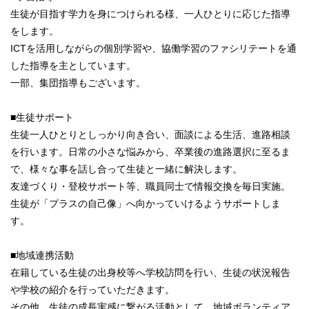
生徒が目指す学力を身につけられる様、一人ひとりに応じた指導
をします。
ICTを活用しながらの個別学習や、協働学習のファシリテートを通
した指導を主としています。
一部、集団指導もございます。
■生徒サポート
生徒一人ひとりとしっかり向き合い、面談による生活、進路相談
を行います。日常の小さな悩みから、卒業後の進路選択に至るま
で、様々な事を話し合って生徒と一緒に解決します。
友達づくり・登校サポート等、職員同士で情報交換を毎日実施。
生徒が「プラスの自己像」へ向かっていけるようサポートしま
す。
■地域連携活動
在籍している生徒の出身校等へ学校訪問を行い、生徒の状況報告
や学校の紹介を行っていただきます。
その他、生徒の成長実感に繋がる活動として、地域ボランティア