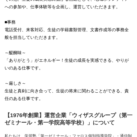
への参加や、仕事体験等を企画し、運営していただきます。
■事務
電話受付、来客対応、生徒の学籍書類管理、文書作成等の事務全
般を担当していただきます。
～醍醐味～
「ありがとう」がエネルギー！生徒の成長を実感できる、やりが
いのある仕事です。
～厳しさ～
生徒と真剣に向き合って、生徒の将来に関わることができる、責
任のある仕事です。
【1976年創業】運営企業「ウィザスグループ（第一
ゼミナール・第一学院高等学校）」について
私たちは、学習塾「第一ゼミナール・ファロス個別指導学院」・通信制