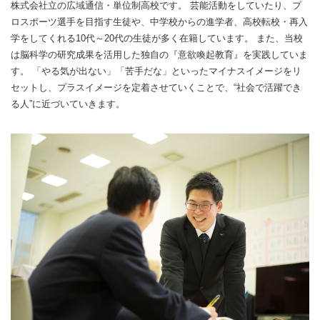
株式会社立の広域通信・単位制高校です。 芸能活動をしていたり、プ
ロスポーツ選手を目指す生徒や、中学校からの進学者、高校転校・再入
学をしてくれる10代～20代の生徒が多く在籍しています。 また、当校
は脳科学の研究成果を活用した独自の『意欲喚起教育』を実践していま
す。 「やる気が出ない」「苦手だな」といったマイナスイメージをリ
セットし、プラスイメージを定着させていくことで、“社会で活躍でき
る人”に近づいていきます。