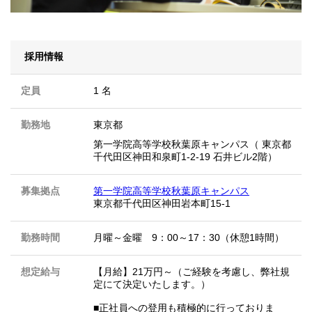
採用情報
定員
1 名
勤務地
東京都
第一学院高等学校秋葉原キャンパス（ 東京都
千代田区神田和泉町1-2-19 石井ビル2階）
募集拠点
第一学院高等学校秋葉原キャンパス
東京都千代田区神田岩本町15-1
勤務時間
月曜～金曜 9：00～17：30（休憩1時間）
想定給与
【月給】21万円～（ご経験を考慮し、弊社規
定にて決定いたします。）
■正社員への登用も積極的に行っておりま