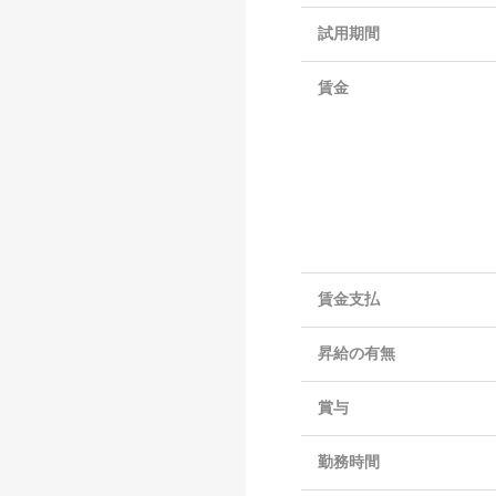
試用期間
賃金
賃金支払
昇給の有無
賞与
勤務時間