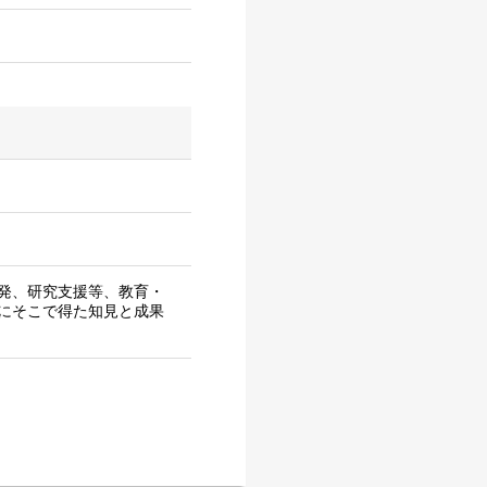
発、研究支援等、教育・
にそこで得た知見と成果