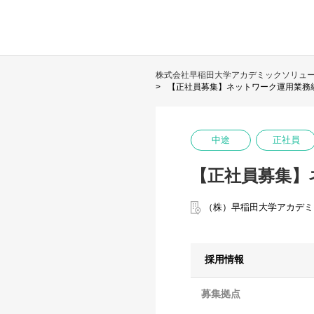
株式会社早稲田大学アカデミックソリュ
【正社員募集】ネットワーク運用業務統括
中途
正社員
【正社員募集】ネ
（株）早稲田大学アカデミ
採用情報
募集拠点