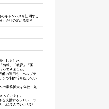
他のキャンパスを訪問する
囲）会社の定める場所
に誕生しました。
「情報」「教育」「国
行ってきました。
ラ設備の運用や、ヘルプデ
テンツ制作等を担ってい
への業務拡大を全社一丸
立っています。
変革を支援するフロントラ
ともに歩んでいただけ