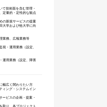
ついて技術面を含む管理・
、定量的・定性的な観点
めの新規サービスの提案
田大学および他大学に向
理業務、広報業務等
監視・運用業務（設定、
・運用業務（設定、障害
に幅広く関わりたい方
ルティング・システムイン
なサービスの企画・提案・
を取り、各プロジェクト