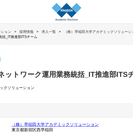
ーション
採用情報
求人一覧
（株）早稲田大学アカデミックソリューシ
_IT推進部ITSチーム
ットワーク運用業務統括_IT推進部ITS
ックソリューション
（株）早稲田大学アカデミックソリューション
東京都新宿区西早稲田