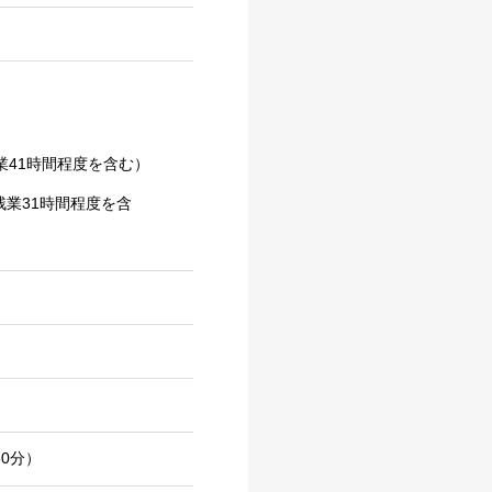
残業41時間程度を含む）
残業31時間程度を含
30分）