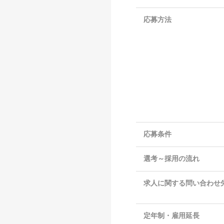
応募方法
応募条件
選考～採用の流れ
求人に関する問い合わせ
定年制・雇用延長