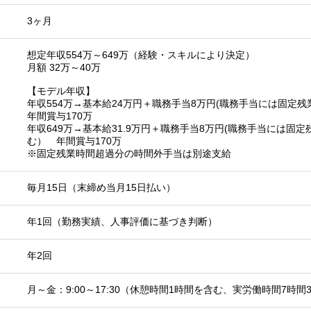
3ヶ月
想定年収554万～649万（経験・スキルにより決定）
月額 32万～40万
【モデル年収】
年収554万→基本給24万円＋職務手当8万円(職務手当には固定
年間賞与170万
年収649万→基本給31.9万円＋職務手当8万円(職務手当には固定
む） 年間賞与170万
※固定残業時間超過分の時間外手当は別途支給
毎月15日（末締め当月15日払い）
年1回（勤務実績、人事評価に基づき判断）
年2回
月～金：9:00～17:30（休憩時間1時間を含む、実労働時間7時間