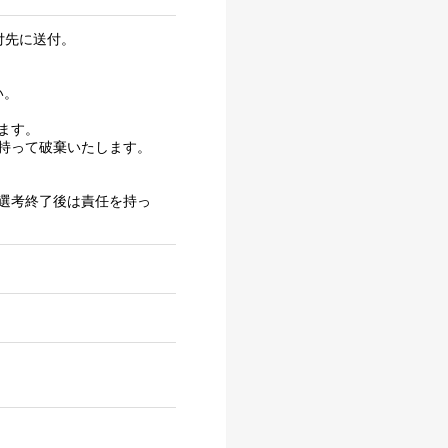
付先に送付。
い。
ます。
持って破棄いたします。
選考終了後は責任を持っ