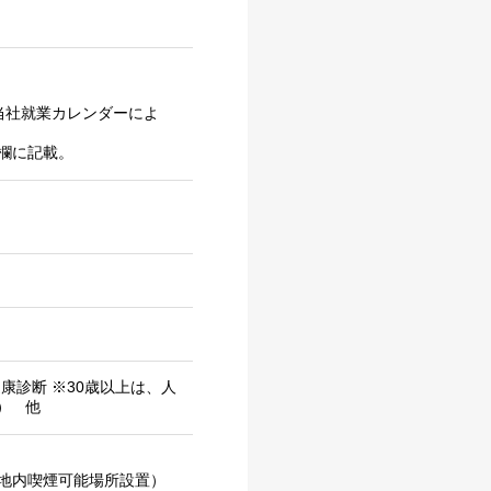
当社就業カレンダーによ
欄に記載。
康診断 ※30歳以上は、人
） 他
地内喫煙可能場所設置）