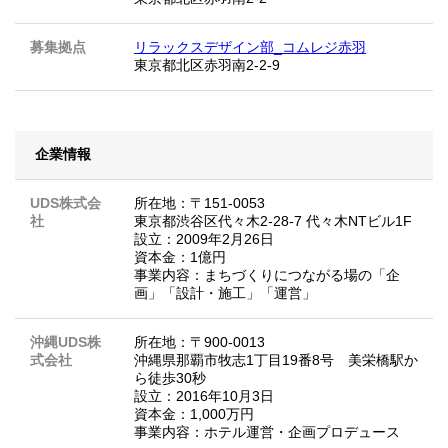
募集拠点
リラックスデザイン部_コムレジ赤羽
東京都北区赤羽南2-2-9
企業情報
UDS株式会
所在地：〒151-0053
社
東京都渋谷区代々木2-28-7 代々木NTビル1F
設立：2009年2月26日
資本金：1億円
事業内容：まちづくりにつながる場の「企
画」「設計・施工」「運営」
沖縄UDS株
所在地：〒900-0013
式会社
沖縄県那覇市牧志1丁目19番8号 美栄橋駅か
ら徒歩30秒
設立：2016年10月3日
資本金：1,000万円
事業内容：ホテル運営・企画プロデュース