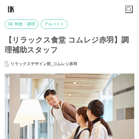
04. 料飲・調理
アルバイト
【リラックス食堂 コムレジ赤羽】調
理補助スタッフ
リラックスデザイン部_コムレジ赤羽