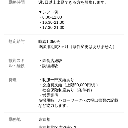
勤務時間
週3日以上出勤できる方を募集します。
▼シフト例
・6:00-11:00
・16:30-21:30
・17:30-21:30
想定給与
時給1,350円
※試用期間3ヶ月（条件変更はありません）
歓迎スキ
・飲食店経験
ル・経験
・調理経験
待遇
・制服一部支給あり
・交通費支給（上限50,000円/月）
・社会保険制度あり（条件有）
・労災完備
※採用時、ハローワークへの提出書類の記載
など協力します。
勤務地
東京都
東京都北区赤羽南2-2