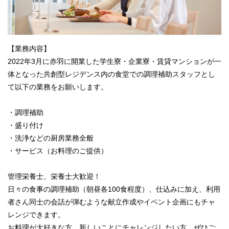
【業務内容】
2022年3月に赤羽に開業した学生寮・企業寮・賃貸マンションが一
体となった共創型レジデンス内の食堂での調理補助スタッフとし
て以下の業務をお願いします。
・調理補助
・盛り付け
・洗浄などの厨房業務全般
・サービス（お料理のご提供）
管理栄養士、栄養士大歓迎！
日々の食事の調理補助（朝昼各100食程度）、仕込みに加え、利用
者さん同士の会話が弾むような献立作成やイベント企画にもチャ
レンジできます。
お料理が大好きな方、新しいことにチャレンジしたい方、ぜひご