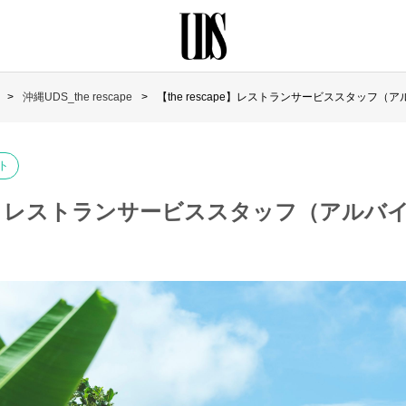
沖縄UDS_the rescape
【the rescape】レストランサービススタッフ（
ト
cape】レストランサービススタッフ（アルバ