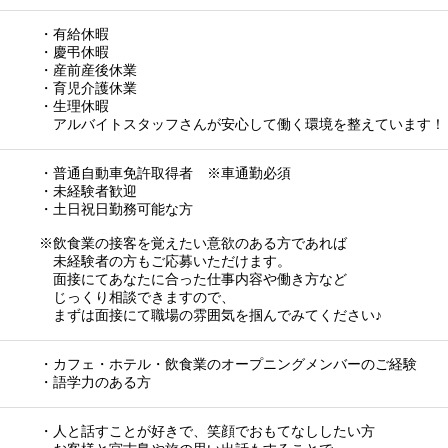
・有給休暇
・慶弔休暇
・産前産後休業
・育児介護休業
・生理休暇
アルバイトスタッフさんが安心して働く環境を整えています！
・普通自動車免許取得者 ※車通勤必須
・未経験者歓迎
・土日祝日勤務可能な方
※飲食業の接客を覚えたい意欲のある方であれば
未経験者の方もご応募いただけます。
面接にてあなたに合った仕事内容や働き方など
じっくり相談できますので、
まずは面接にて職場の雰囲気を掴んでみてください♪
・カフェ・ホテル・飲食業のオープニングメンバーのご経験
・語学力のある方
・人と話すことが好きで、笑顔でおもてなししたい方