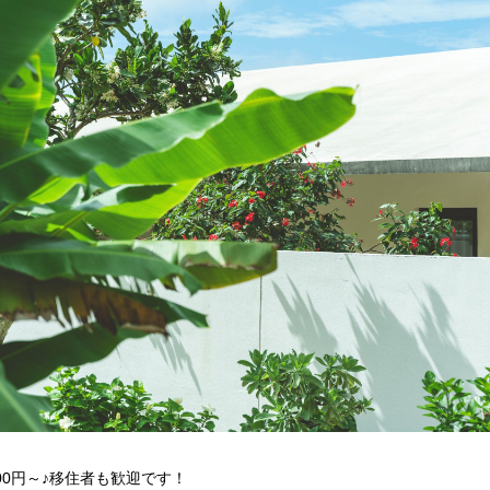
00円～♪移住者も歓迎です！