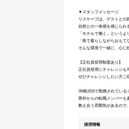
▼スタッフメッセージ
リスケープは、ゲストとの
自然との一体感を感じられ
「ホテルで働く」というよ
「島で暮らしながらおもて
そんな環境で一緒に、心に
【正社員登用制度あり】
正社員登用にチャレンジも
ぜひチャレンジしたい方ご
沖縄UDSで勤務されている
県外からの転職メンバーも
教え合う雰囲気があるので
採用情報