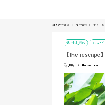
UDS株式会社
採用情報
求人一覧
08. 沖縄_料飲
アルバイ
【the res
沖縄UDS_the rescape