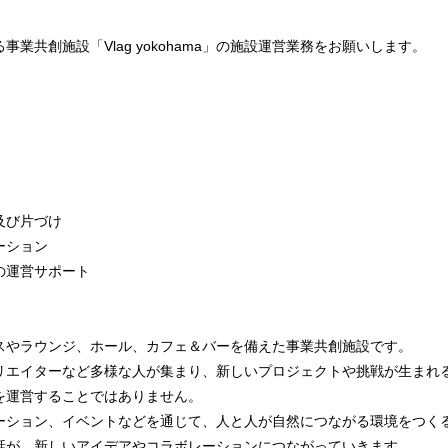
業共創施設「Vlag yokohama」の施設運営業務をお願いします。
及び片づけ
ーション
の運営サポート
、オフィスやラウンジ、ホール、カフェ＆バーを備えた事業共創施設です。
リエイターなど多様な人が集まり、新しいプロジェクトや挑戦が生まれ
を運営することではありません。
ーション、イベントなどを通じて、人と人が自然につながる環境をつく
話が、新しいアイデアやコラボレーションにつながっていきます。