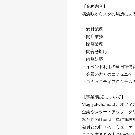
【業務内容】
横浜駅からスグの場所にある事
・受付業務
・開店業務
・閉店業務
・問合せ対応
・内覧対応
・イベント利用の当日準備
・会員の方とのコミュニケ
・コミュニティプログラム
【事業/拠点について】
Vlag yokohamaは
企業やスタートアップ、ク
私たちの仕事は、単に施設
会員との日々のコミュニケ
ここで生まれる出会いや会