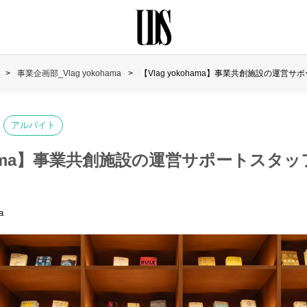
事業企画部_Vlag yokohama
【Vlag yokohama】事業共創施設の運
アルバイト
kohama】事業共創施設の運営サポートスタ
a