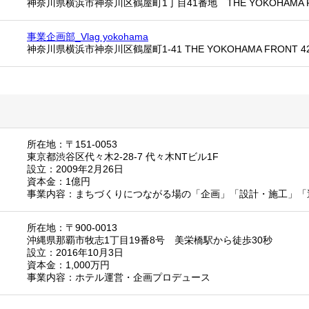
神奈川県横浜市神奈川区鶴屋町1丁目41番地 THE YOKOHAMA F
事業企画部_Vlag yokohama
神奈川県横浜市神奈川区鶴屋町1-41 THE YOKOHAMA FRONT 4
所在地：〒151-0053
東京都渋谷区代々木2-28-7 代々木NTビル1F
設立：2009年2月26日
資本金：1億円
事業内容：まちづくりにつながる場の「企画」「設計・施工」「
所在地：〒900-0013
沖縄県那覇市牧志1丁目19番8号 美栄橋駅から徒歩30秒
設立：2016年10月3日
資本金：1,000万円
事業内容：ホテル運営・企画プロデュース