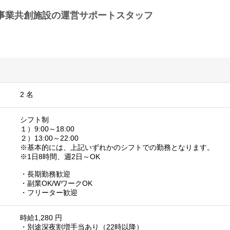
ama】事業共創施設の運営サポートスタッフ
2 名
シフト制
１）9:00～18:00
２）13:00～22:00
※基本的には、上記いずれかのシフトでの勤務となります。
※1日8時間、週2日～OK
・長期勤務歓迎
・副業OK/WワークOK
・フリーター歓迎
時給1,280 円
・別途深夜割増手当あり（22時以降）