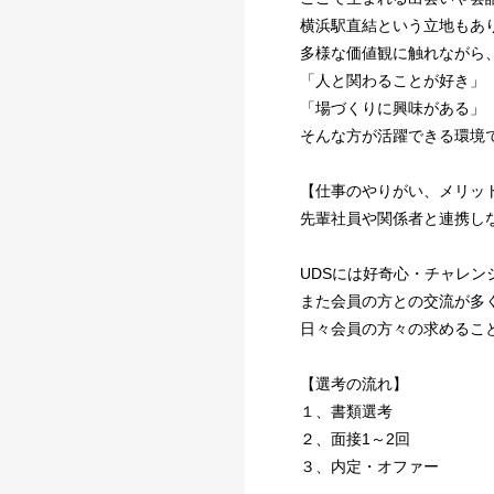
横浜駅直結という立地もあ
多様な価値観に触れながら
「人と関わることが好き」
「場づくりに興味がある」
そんな方が活躍できる環境
【仕事のやりがい、メリッ
先輩社員や関係者と連携し
UDSには好奇心・チャレ
また会員の方との交流が多
日々会員の方々の求めるこ
【選考の流れ】
１、書類選考
２、面接1～2回
３、内定・オファー