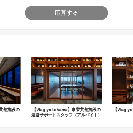
応募する
事業共創施設の
【Vlag yokohama】事業共創施設の
【Vlag 
運営サポートスタッフ（アルバイト）