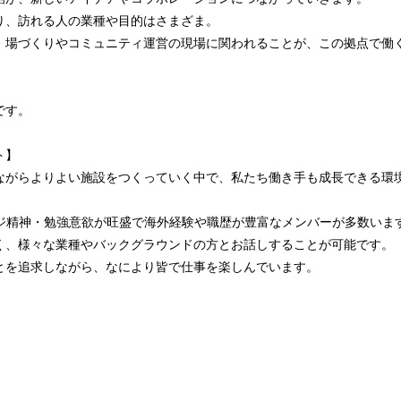
り、訪れる人の業種や目的はさまざま。
、場づくりやコミュニティ運営の現場に関われることが、この拠点で働
です。
ト】
ながらよりよい施設をつくっていく中で、私たち働き手も成長できる環
ンジ精神・勉強意欲が旺盛で海外経験や職歴が豊富なメンバーが多数いま
く、様々な業種やバックグラウンドの方とお話しすることが可能です。
とを追求しながら、なにより皆で仕事を楽しんでいます。