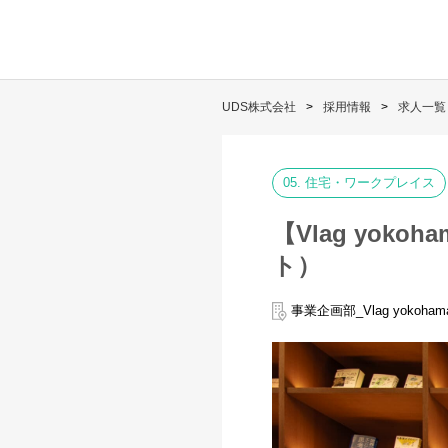
UDS株式会社
採用情報
求人一覧
05. 住宅・ワークプレイス
【Vlag yo
ト）
事業企画部_Vlag yokoham