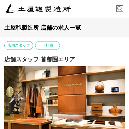
土屋鞄製造所 店舗の求人一覧
店舗スタッフ
正社員
店舗スタッフ 首都圏エリア