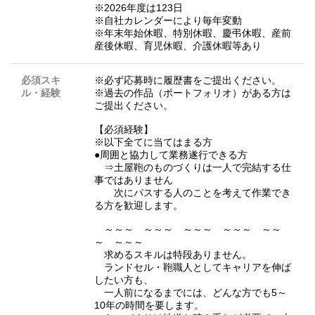
※2026年度は123日
※自社カレンダーにより毎年変動
※年末年始休暇、特別休暇、慶弔休暇、産前
産後休暇、育児休暇、介護休暇等あり
必須スキ
※必ず応募時に履歴書をご提出ください。
ル・経験
※過去の作品（ポートフォリオ）がある方は
ご提出ください。
【必須経験】
※以下全てに当てはまる方
●周囲と協力して業務遂行できる方
⇒土屋鞄のものづくりは一人で完結する仕
事ではありません
次にパスする人のことを考えて作業でき
る方を歓迎します。
～～～ ～～～ ～～～ ～～～ ～～
～ ～～～
求めるスキルは特段ありません。
ランドセル・鞄職人としてキャリアを伸ば
したい方も、
一人前になるまでには、どんな方でも5～
10年の時間を要します。