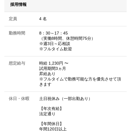
採用情報
定員
4 名
勤務時間
8：30～17：45
（実働8時間、休憩時間75分）
※週3日～応相談
※フルタイム歓迎
想定給与
時給 1,230円 〜
試用期間3ヵ月
昇給あり
※フルタイムで勤務可能な方を優先させて頂
きます
休日・休暇
土日祝休み（一部出勤あり）
【年次有給】
法定通り
【年間休日】
年間120日以上