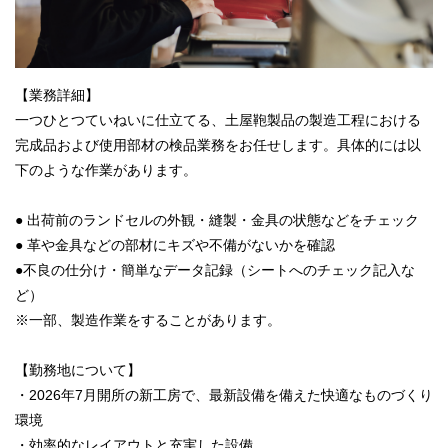
【業務詳細】
一つひとつていねいに仕立てる、土屋鞄製品の製造工程における
完成品および使用部材の検品業務をお任せします。具体的には以
下のような作業があります。
● 出荷前のランドセルの外観・縫製・金具の状態などをチェック
● 革や金具などの部材にキズや不備がないかを確認
●不良の仕分け・簡単なデータ記録（シートへのチェック記入な
ど）
※一部、製造作業をすることがあります。
【勤務地について】
・2026年7月開所の新工房で、最新設備を備えた快適なものづくり
環境
・効率的なレイアウトと充実した設備