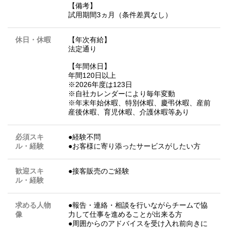
【備考】
試用期間3ヵ月（条件差異なし）
休日・休暇
【年次有給】
法定通り
【年間休日】
年間120日以上
※2026年度は123日
※自社カレンダーにより毎年変動
※年末年始休暇、特別休暇、慶弔休暇、産前
産後休暇、育児休暇、介護休暇等あり
必須スキ
●経験不問
ル・経験
●お客様に寄り添ったサービスがしたい方
歓迎スキ
●接客販売のご経験
ル・経験
求める人物
●報告・連絡・相談を行いながらチームで協
像
力して仕事を進めることが出来る方
●周囲からのアドバイスを受け入れ前向きに