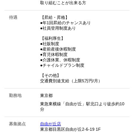
取り組むことが出来る方
待遇
【昇給・昇格】
●年1回昇給のチャンスあり
●社員登用制度あり
【福利厚生】
●社販制度
●産前産後休暇制度
●育児休暇制度
●介護休業、休暇制度
●チャイルドプラン制度
【その他】
交通費別途支給（上限5万円/月）
勤務地
東京都
東急東横線「自由が丘」駅北口より徒歩約10
分
募集拠点
自由が丘店
東京都目黒区自由が丘2-6-19 1F