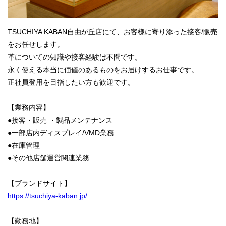
TSUCHIYA KABAN自由が丘店にて、お客様に寄り添った接客/販売
をお任せします。
革についての知識や接客経験は不問です。
永く使える本当に価値のあるものをお届けするお仕事です。
正社員登用を目指したい方も歓迎です。
【業務内容】
●接客・販売 ・製品メンテナンス
●一部店内ディスプレイ/VMD業務
●在庫管理
●その他店舗運営関連業務
【ブランドサイト】
https://tsuchiya-kaban.jp/
【勤務地】