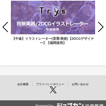
【中途】イラストレーター(背景/美術)【2DCGデザイナ
ー】【福岡採用】
会社概要
プライバシーポリシー
お問い合わせ
Powered by