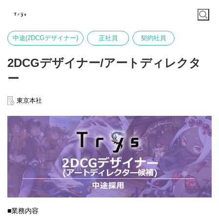
中途(2DCGデザイナー)
正社員
契約社員
2DCGデザイナー/アートディレクタ
ー
東京本社
■業務内容