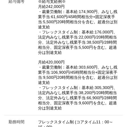
給与備考
※給与支給例※
月給242,000円
・裁量労働制：基本給:174,900円、みなし残
業手当:61,600円/45時間相当分+固定深夜手
当:5,500円20時間相当分を含む。超過分は別
途支給
・フレックスタイム制：基本給:176,000円、
法定内みなし残業手当:22,000円/20時間相当
分、法定外みなし残業手当:38,500円/28時間
相当分、固定深夜手当:5,500円を含む。超過
分は別途支給
月給420,000円
・裁量労働制：基本給:303,600円、みなし残
業手当:106,900円/45時間相当分+固定深夜手
当:9,500円20時間相当分を含む。超過分は別
途支給
・フレックスタイム制：基本給:305,300円、
法定内みなし残業手当:38,200円/20時間相当
分、法定外みなし残業手当:66,900円/28時間
相当分、固定深夜手当:9,600円を含む。超過
分は別途支給
勤務時間
フレックスタイム制 (コアタイム11：00～