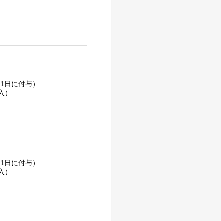
1日に付与）
入）
1日に付与）
入）