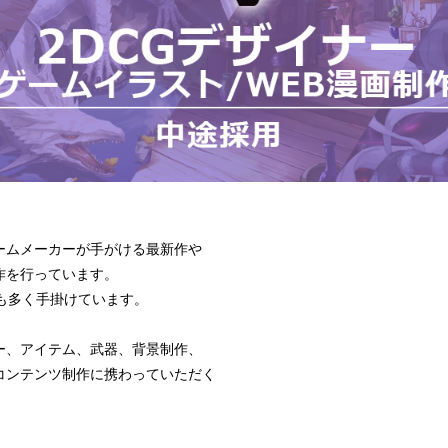
ームメーカーが手がける最新作や
作を行っています。
件も多く手掛けています。
ー、アイテム、武器、背景制作、
コンテンツ制作に携わっていただく
！