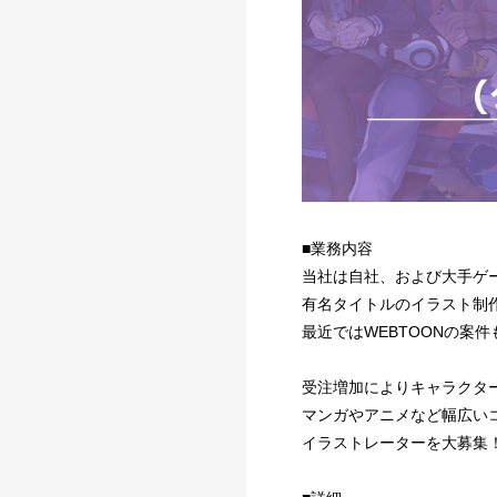
■業務内容
当社は自社、および大手ゲ
有名タイトルのイラスト制
最近ではWEBTOONの案
受注増加によりキャラクタ
マンガやアニメなど幅広い
イラストレーターを大募集