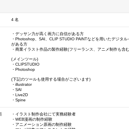
4 名
・デッサン力が高く画力に自信がある方
・Photoshop、SAI、CLIP STUDIO PAINTなどを用いた
がある方
・商業イラスト作品の製作経験(フリーランス、アニメ制作も含む
(メインツール)
・CLIPSTUDIO
・Photoshop
(下記のツールも使用する場合がございます)
・illustrator
・SAI
・Live2D
・Spine
経
・イラスト制作会社にて実務経験者
・WEB漫画の制作経験
・アニメーション原画の制作経験