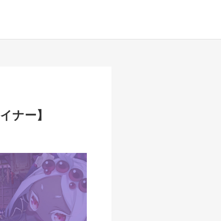
】
ザイナー】