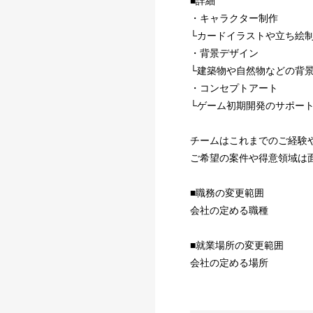
■詳細
・キャラクター制作
└カードイラストや立ち絵
・背景デザイン
└建築物や自然物などの背
・コンセプトアート
└ゲーム初期開発のサポー
チームはこれまでのご経験
ご希望の案件や得意領域は
■職務の変更範囲
会社の定める職種
■就業場所の変更範囲
会社の定める場所