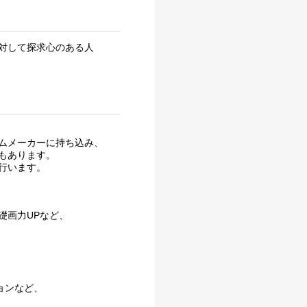
対して探求心のある人
ムメーカーに持ち込み、
もあります。
行います。
礎画力UPなど、
ョンなど、