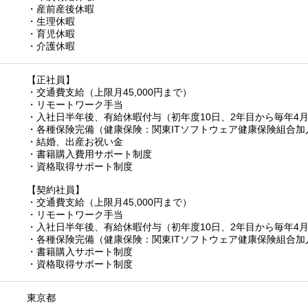
・産前産後休暇
・生理休暇
・育児休暇
・介護休暇
【正社員】
・交通費支給（上限月45,000円まで）
・リモートワーク手当
・入社日半年後、有給休暇付与（初年度10日、2年目から毎年4月
・各種保険完備（健康保険：関東ITソフトウェア健康保険組合加
・結婚、出産お祝い金
・書籍購入費用サポート制度
・資格取得サポート制度
【契約社員】
・交通費支給（上限月45,000円まで）
・リモートワーク手当
・入社日半年後、有給休暇付与（初年度10日、2年目から毎年4月
・各種保険完備（健康保険：関東ITソフトウェア健康保険組合加
・書籍購入サポート制度
・資格取得サポート制度
東京都