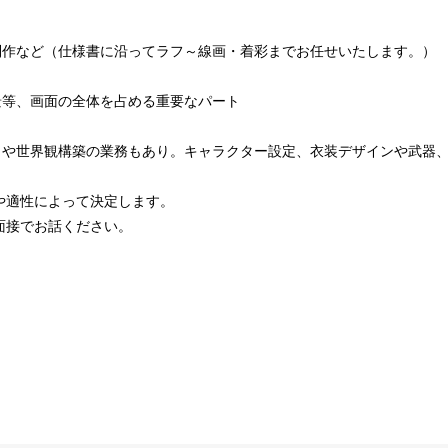
制作など（仕様書に沿ってラフ～線画・着彩までお任せいたします。）
景等、画面の全体を占める重要なパート
トや世界観構築の業務もあり。キャラクター設定、衣装デザインや武器
や適性によって決定します。
面接でお話ください。