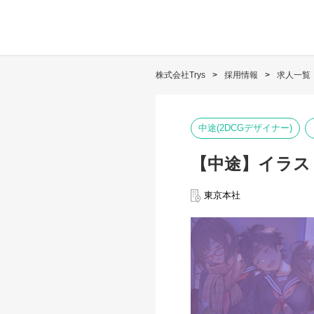
株式会社Trys
採用情報
求人一覧
中途(2DCGデザイナー)
【中途】イラス
東京本社