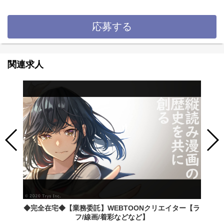
応募する
関連求人
◆完全在宅◆【業務委託】WEBTOONクリエイター【ラ
フ/線画/着彩などなど】