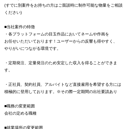
(すでに別案件をお持ちの方はご面談時に制作可能な物量をご相談
ください)
■当社案件の特徴
・各プラットフォームの目玉作品においてネームや作画を
お任せいただいております！ユーザーからの反響も得やすく、
やりがいにつながる環境です。
・定期発注、定量発注のため安定した収入を得ることができま
す。
・正社員、契約社員、アルバイトなど直接雇用を希望する方には
積極的に登用しております。※その際一定期間の出社要請あり
■職務の変更範囲
会社の定める職種
■就業場所の変更範囲