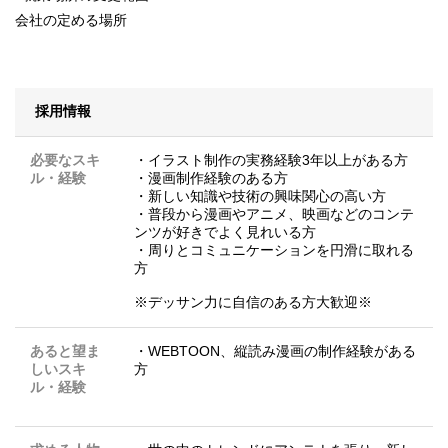
会社の定める場所
採用情報
必要なスキ
・イラスト制作の実務経験3年以上がある方
ル・経験
・漫画制作経験のある方
・新しい知識や技術の興味関心の高い方
・普段から漫画やアニメ、映画などのコンテ
ンツが好きでよく見れいる方
・周りとコミュニケーションを円滑に取れる
方
※デッサン力に自信のある方大歓迎※
あると望ま
・WEBTOON、縦読み漫画の制作経験がある
しいスキ
方
ル・経験