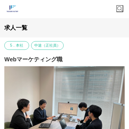
求人一覧
5．本社
中途（正社員）
Webマーケティング職