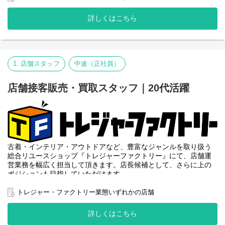
（
https://www.tf-style.com/
）
●ハイブランドリユースショップサイト「BRAND COLLECT公式
詳しくはこちら
サイト」（
https://brandcollect.com/
）など
1. 店舗スタッフ
中途（正社員）
店舗接客販売・買取スタッフ｜20代活躍
古着・インテリア・アウトドアなど、豊富なジャンルを取り扱う
総合リユースショップ『トレジャーファクトリー』にて、店舗運
営業務を幅広く担当して頂きます。店長候補として、さらに上の
ポジションも目指していただけます。
トレジャー・ファクトリー業態いずれかの店舗
詳しくはこちら