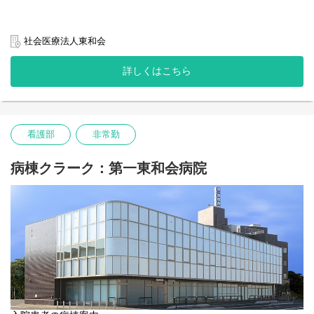
社会医療法人東和会
詳しくはこちら
看護部
非常勤
病棟クラーク：第一東和会病院