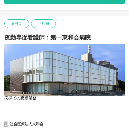
看護部
正社員
夜勤専従看護師：第一東和会病院
病棟での夜勤業務
社会医療法人東和会