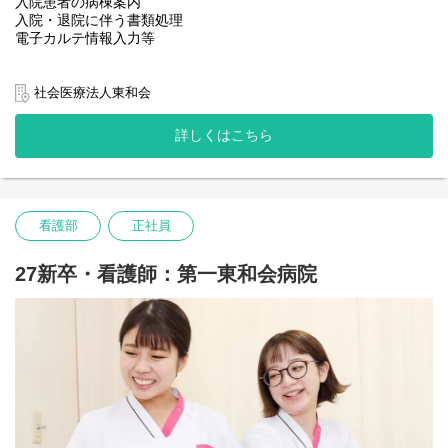
入院患者の病棟案内
入院・退院に伴う書類処理
電子カルテ情報入力等
社会医療法人東和会
詳しくはこちら
看護部
正社員
27新卒・看護師：第一東和会病院