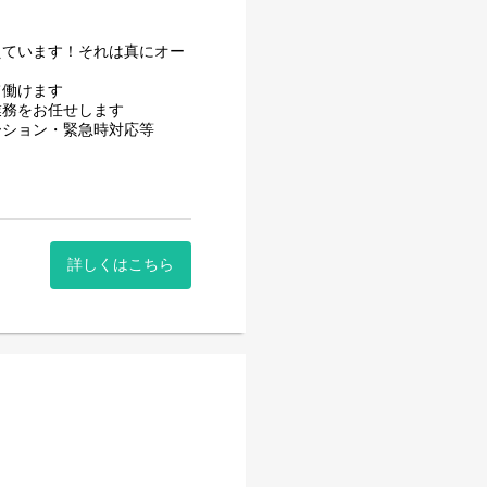
えています！それは真にオー
て働けます
業務をお任せします
ーション・緊急時対応等
詳しくはこちら