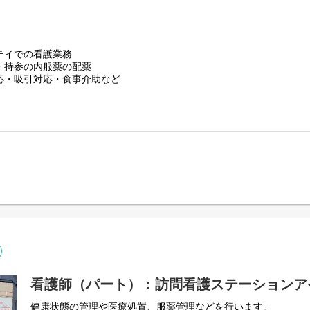
テイでの看護業務
・持参の内服薬の配薬
応・吸引対応・食事介助など
看護師（パート）：訪問看護ステーションア
健康状態の管理や医療処置、服薬管理などを行います。