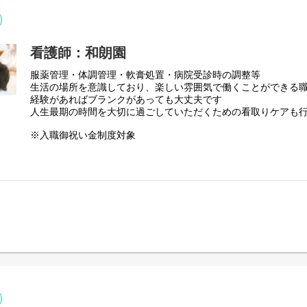
看護師：和朗園
服薬管理・体調管理・軟膏処置・病院受診時の調整等
生活の場所を意識しており、楽しい雰囲気で働くことができる
経験があればブランクがあっても大丈夫です
人生最期の時間を大切に過ごしていただくための看取りケアも
※入職御祝い金制度対象
【変更範囲：変更なし】