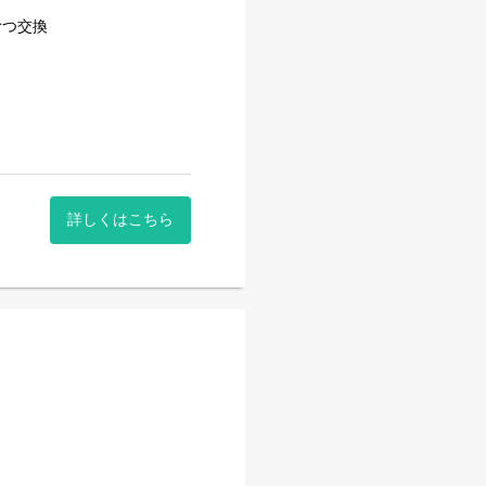
むつ交換
り
詳しくはこちら