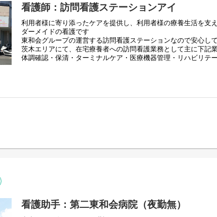
看護師：訪問看護ステーションアイ
利用者様に寄り添ったケアを提供し、利用者様の療養生活を支
ダーメイドの看護です
東和会グループの運営する訪問看護ステーションなので安心し
茨木エリアにて、在宅療養者への訪問看護業務として主に下記
体調確認・保清・ターミナルケア・医療機器管理・リハビリテ
※入職御祝い金制度対象
【変更範囲：変更なし】
看護助手：第二東和会病院（夜勤無）