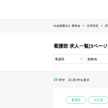
社会医療法人 東和会
採用情報
求
看護部 求人一覧(3ページ
29
件中 21-29 件を表示
看護部
正社員