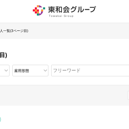
人一覧(3ページ目)
目)