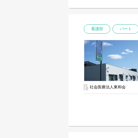
看護部
パート
社会医療法人東和会