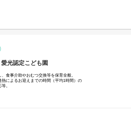
：愛光認定こども園
し、食事介助やおむつ交換等を保育全般。
発熱によるお迎えまでの時間（平均1時間）の
応等。