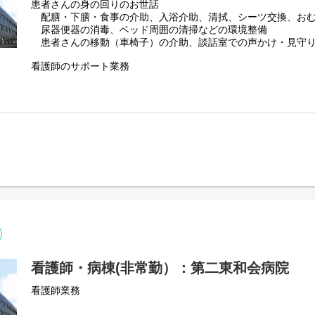
患者さんの身の回りのお世話
配膳・下膳・食事の介助、入浴介助、清拭、シーツ交換、お
尿器便器の消毒、ベッド周囲の清掃などの環境整備
患者さんの移動（車椅子）の介助、談話室での声かけ・見守
看護師のサポート業務
物品の整理整頓、メッセンジャー業務
看護師・病棟(非常勤）：第二東和会病院
看護師業務