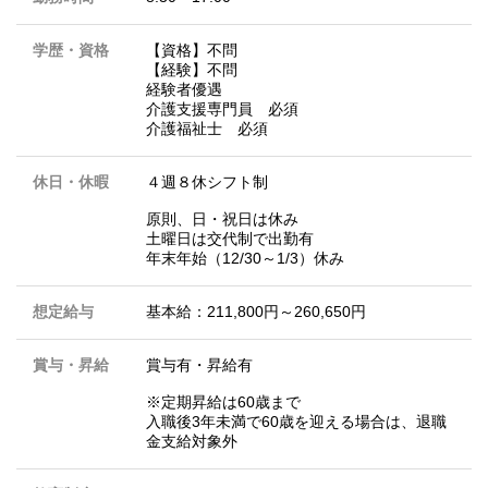
学歴・資格
【資格】不問
【経験】不問
経験者優遇
介護支援専門員 必須
介護福祉士 必須
休日・休暇
４週８休シフト制
原則、日・祝日は休み
土曜日は交代制で出勤有
年末年始（12/30～1/3）休み
想定給与
基本給：211,800円～260,650円
賞与・昇給
賞与有・昇給有
※定期昇給は60歳まで
入職後3年未満で60歳を迎える場合は、退職
金支給対象外