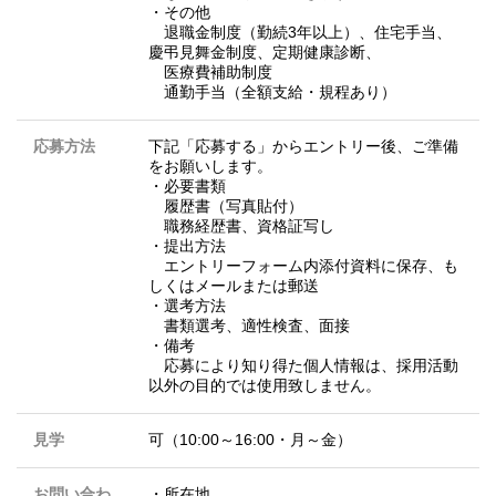
・その他
退職金制度（勤続3年以上）、住宅手当、
慶弔見舞金制度、定期健康診断、
医療費補助制度
通勤手当（全額支給・規程あり）
応募方法
下記「応募する」からエントリー後、ご準備
をお願いします。
・必要書類
履歴書（写真貼付）
職務経歴書、資格証写し
・提出方法
エントリーフォーム内添付資料に保存、も
しくはメールまたは郵送
・選考方法
書類選考、適性検査、面接
・備考
応募により知り得た個人情報は、採用活動
以外の目的では使用致しません。
見学
可（10:00～16:00・月～金）
お問い合わ
・所在地