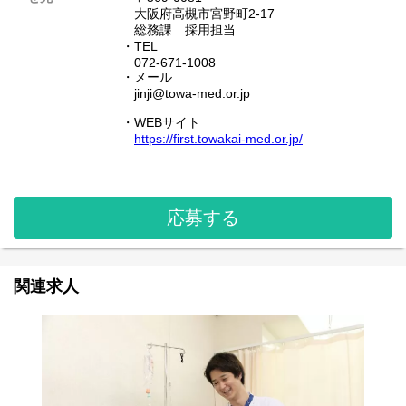
大阪府高槻市宮野町2-17
総務課 採用担当
・TEL
072-671-1008
・メール
jinji@towa-med.or.jp
・WEBサイト
https://first.towakai-med.or.jp/
応募する
関連求人