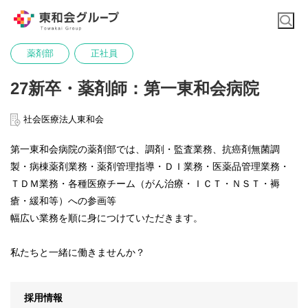
薬剤部
正社員
27新卒・薬剤師：第一東和会病院
社会医療法人東和会
第一東和会病院の薬剤部では、調剤・監査業務、抗癌剤無菌調
製・病棟薬剤業務・薬剤管理指導・ＤＩ業務・医薬品管理業務・
ＴＤＭ業務・各種医療チーム（がん治療・ＩＣＴ・ＮＳＴ・褥
瘡・緩和等）への参画等
幅広い業務を順に身につけていただきます。
私たちと一緒に働きませんか？
採用情報