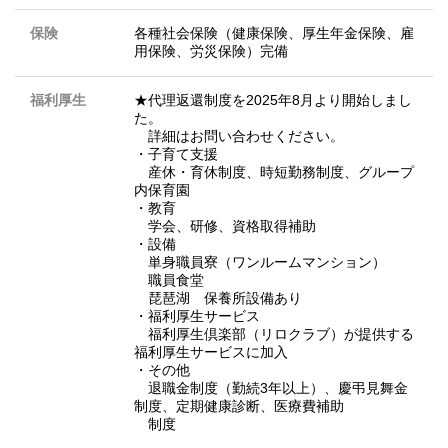
保険
各種社会保険（健康保険、厚生年金保険、雇
用保険、労災保険）完備
福利厚生
★代理返還制度を2025年8月より開始しまし
た。
詳細はお問い合わせください。
・子育て支援
産休・育休制度、時短勤務制度、グループ
内保育園
・教育
学会、研修、資格取得補助
・設備
単身職員寮（ワンルームマンション）
職員食堂
琵琶湖 保養所設備あり
・福利厚生サービス
福利厚生倶楽部（リロクラブ）が提供する
福利厚生サービスに加入
・その他
退職金制度（勤続3年以上）、慶弔見舞金
制度、定期健康診断、医療費補助
制度