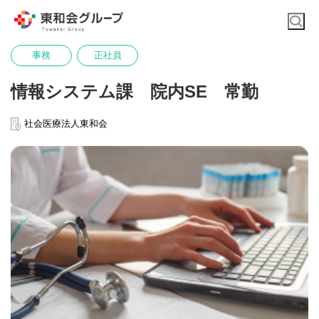
事務
正社員
情報システム課 院内SE 常勤
社会医療法人東和会