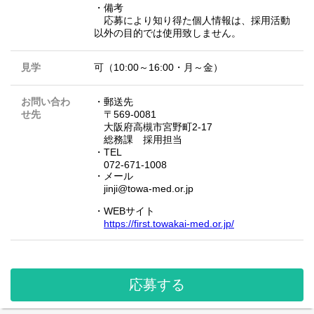
・備考
応募により知り得た個人情報は、採用活動
以外の目的では使用致しません。
見学
可（10:00～16:00・月～金）
お問い合わ
・郵送先
せ先
〒569-0081
大阪府高槻市宮野町2-17
総務課 採用担当
・TEL
072-671-1008
・メール
jinji@towa-med.or.jp
・WEBサイト
https://first.towakai-med.or.jp/
応募する