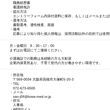
職務経歴書
看護師免許
・提出方法
エントリーフォーム内添付資料に保存、もしくはメールまたは
・選考方法
書類選考、適性検査、面接
・備考
応募により知り得た個人情報は、採用活動以外の目的では使用
月～金曜日 8：30～17：00
まずはお電話にてご連絡ください。
介護施設での勤務は未経験の方も大歓迎
企業内保育所あり、子育て世代の方が働きやすい環境です。
・所在地
〒569-0034 大阪府高槻市大塚町5-20-3
・TEL
072-673-6500
・メール
san-j04@towa-med.or.jp
・担当
人事係
・WEBサイト