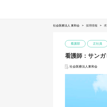
社会医療法人 東和会
採用情報
求
看護部
正社員
看護師：サンガ
社会医療法人東和会