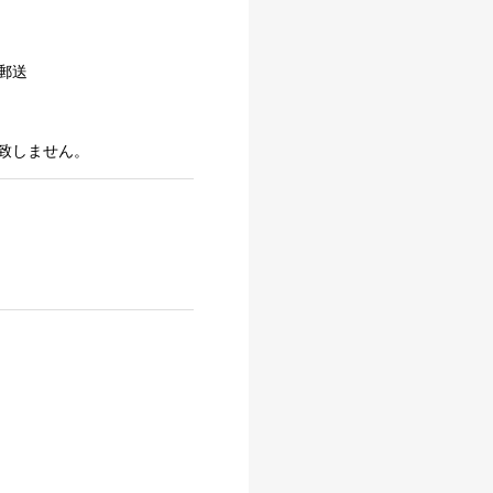
郵送
致しません。