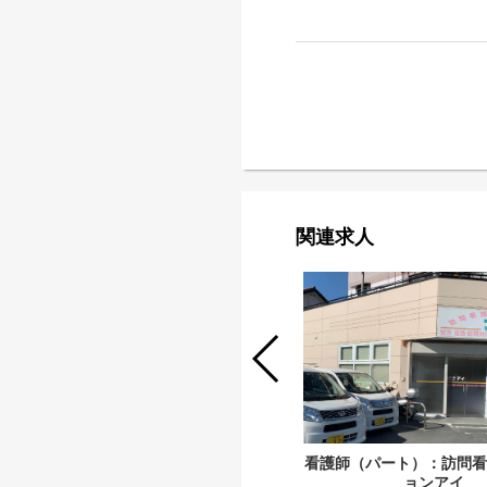
関連求人
看護助手（非常勤）：第二東和会病院
看護師（パート）：訪問看
ョンアイ