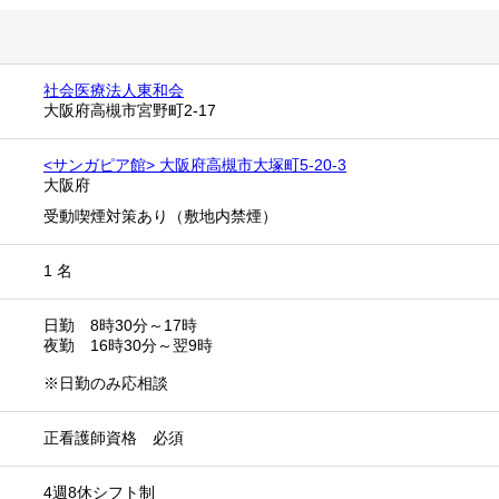
社会医療法人東和会
大阪府高槻市宮野町2-17
<サンガピア館> 大阪府高槻市大塚町5-20-3
大阪府
受動喫煙対策あり（敷地内禁煙）
1 名
日勤 8時30分～17時
夜勤 16時30分～翌9時
※日勤のみ応相談
正看護師資格 必須
4週8休シフト制