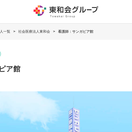
人一覧
社会医療法人東和会
看護師：サンガピア館
ピア館