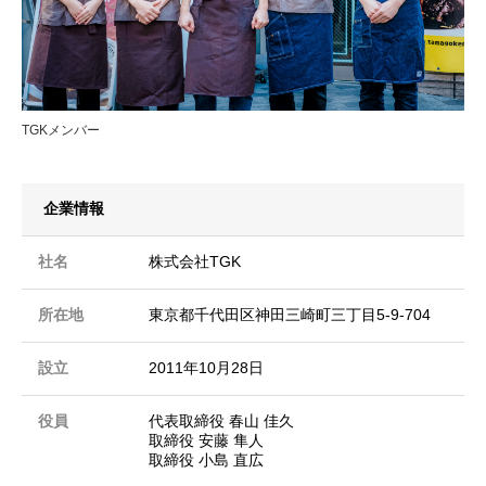
TGKメンバー
企業情報
社名
株式会社TGK
所在地
東京都千代田区神田三崎町三丁目5-9-704
設立
2011年10月28日
役員
代表取締役 春山 佳久
取締役 安藤 隼人
取締役 小島 直広