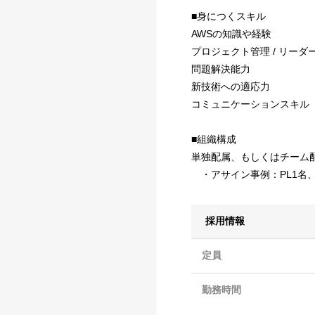
■身につくスキル
AWSの知識や経験
プロジェクト管理 / リーダ
問題解決能力
新技術への適応力
コミュニケーションスキル
■組織構成
単独配属、もしくはチーム
・アサイン事例：PL1名
採用情報
定員
勤務時間