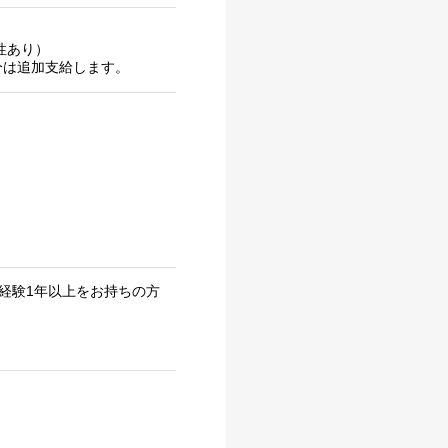
性あり）
分は追加支給します。
実務経験1年以上をお持ちの方