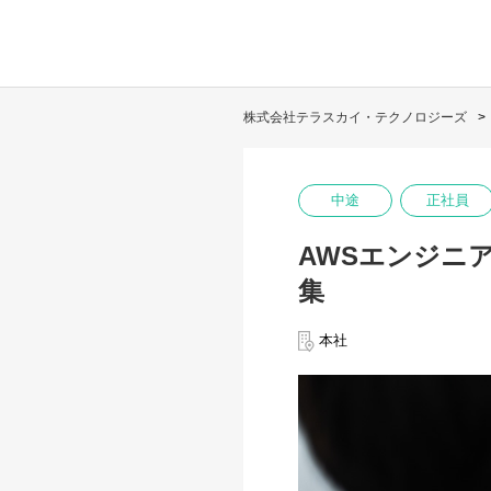
株式会社テラスカイ・テクノロジーズ
中途
正社員
AWSエンジニ
集
本社