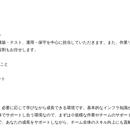
ー
構築・テスト、運用・保守を中心に担当していただきます。また、作業
役割もお任せします。
ること
ント
、必要に応じて学びながら成長できる環境です。基本的なインフラ知識
体でサポートし合う環境なので、まずは小規模な作業やチームのサポー
で、あなたの成長をサポートしながら、チーム全体のスキル向上にも貢