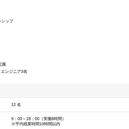
ーシップ
配属
、エンジニア3名
12 名
9：00～18：00（実働8時間）
※平均残業時間10時間以内