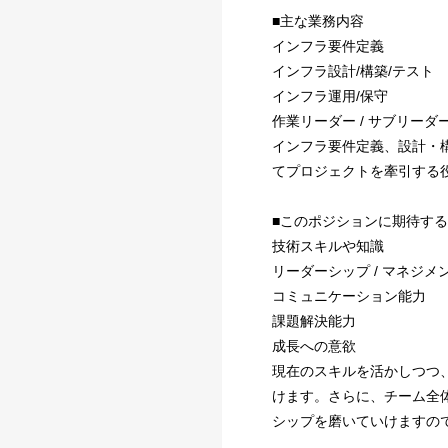
■主な業務内容
インフラ要件定義
インフラ設計/構築/テスト
インフラ運用/保守
作業リーダー / サブリーダ
インフラ要件定義、設計・
てプロジェクトを牽引する
■このポジションに期待す
技術スキルや知識
リーダーシップ / マネジメ
コミュニケーション能力
課題解決能力
成長への意欲
現在のスキルを活かしつつ
けます。さらに、チーム全
シップを磨いていけますの