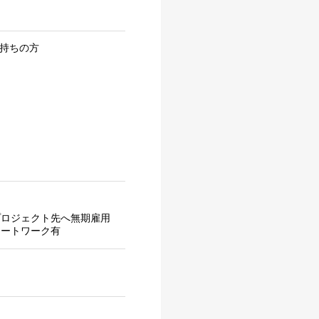
お持ちの方
プロジェクト先へ無期雇用
モートワーク有