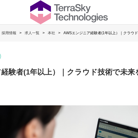
採用情報
求人一覧
本社
AWSエンジニア経験者(1年以上）｜クラウ
ア経験者(1年以上）｜クラウド技術で未来