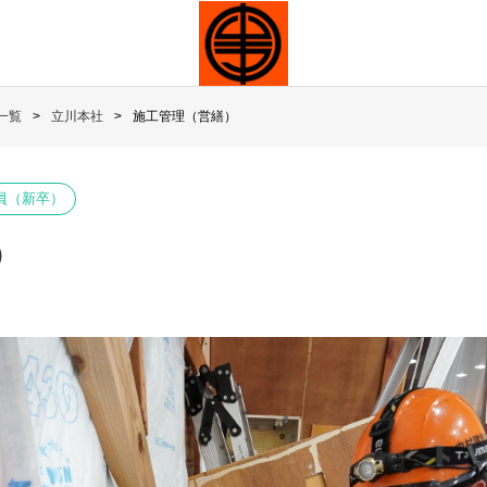
一覧
立川本社
施工管理（営繕）
員（新卒）
）