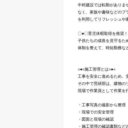
中村建設では転勤がありま
なく、家族や趣味などのプ
を利用してリフレッシュや
〇●〇育児休暇取得を推奨
子供たちの成長を見守るた
体制を整えて、時短勤務な
○●○施工管理とは○●○
工事を安全に進めるため、
その中で営繕部は、建物の
現場で作業員として作業を
・工事写真の撮影から整理
・現場での安全管理
・図面と現場の確認
・施工管理の確認書類など