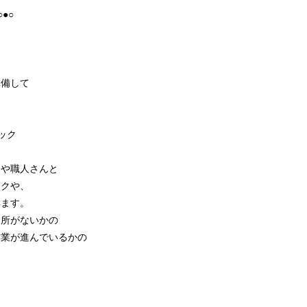
●○
備して
ェック
や職人さんと
クや、
ます。
所がないかの
業が進んでいるかの