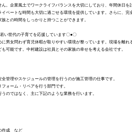
せん。企業風土でワークライフバランスを大切にしており、年間休日を
ライベートな時間も大切に過ごせる環境を提供しています。さらに、完
家族との時間をしっかりと持つことができます。
！若い世代の子育てを応援しています〇●〇
めに男女問わず育児休暇が取りやすい環境が整っています。現場を離れ
ども可能です。中村建設は社員とその家族の幸せを考える会社です。
安全管理やスケジュールの管理を行うのが施工管理の仕事です。
リフォーム・リペアを行う部門です。
行うのではなく、主に下記のような業務を行います。
の作成 など