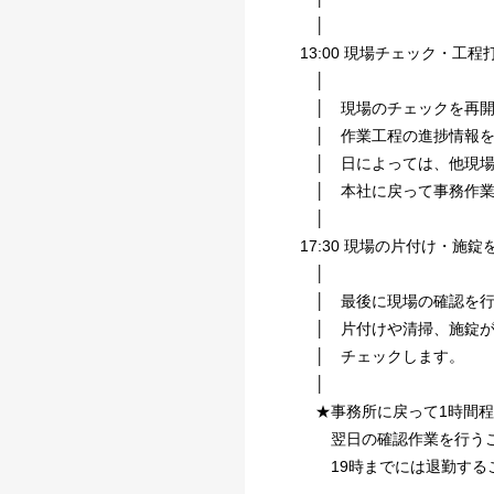
│
13:00 現場チェック・工
│
│ 現場のチェックを再開
│ 作業工程の進捗情報を
│ 日によっては、他現場
│ 本社に戻って事務作業
│
17:30 現場の片付け・施
│
│ 最後に現場の確認を行
│ 片付けや清掃、施錠が
│ チェックします。
│
★事務所に戻って1時間程
翌日の確認作業を行うこ
19時までには退勤する