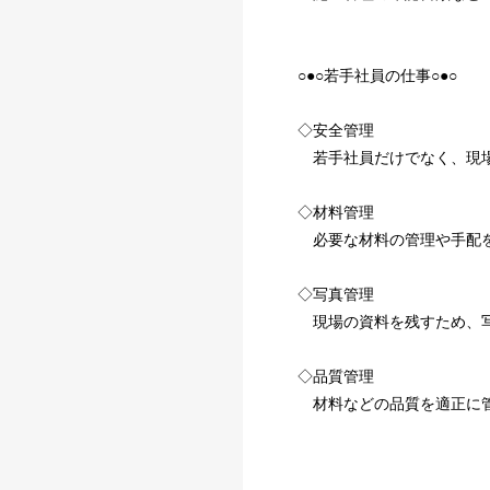
○●○若手社員の仕事○●○
◇安全管理
若手社員だけでなく、現場
◇材料管理
必要な材料の管理や手配
◇写真管理
現場の資料を残すため、写
◇品質管理
材料などの品質を適正に管