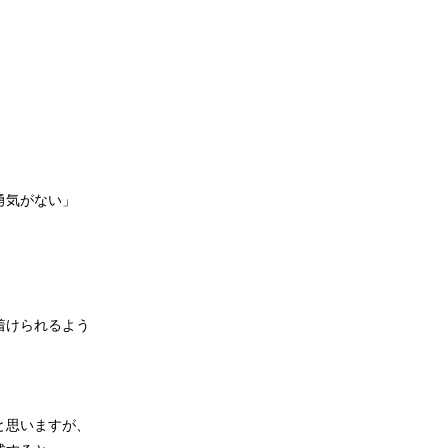
勇気がない」
！
着けられるよう
と思いますが、