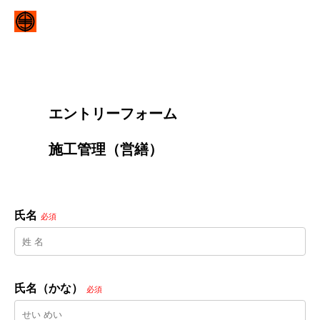
        エントリーフォーム
        施工管理（営繕）

氏名
必須
氏名（かな）
必須