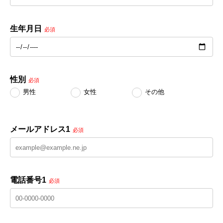
生年月日
必須
性別
必須
男性
女性
その他
メールアドレス1
必須
電話番号1
必須