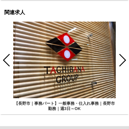
関連求人
【長野市｜事務パート】一般事務・仕入れ事務｜長野市
勤務｜週3日～OK