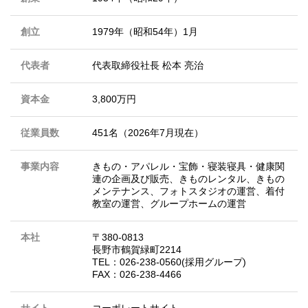
創立
1979年（昭和54年）1月
代表者
代表取締役社長 松本 亮治
資本金
3,800万円
従業員数
451名（2026年7月現在）
事業内容
きもの・アパレル・宝飾・寝装寝具・健康関
連の企画及び販売、きものレンタル、きもの
メンテナンス、フォトスタジオの運営、着付
教室の運営、グループホームの運営
本社
〒380-0813
長野市鶴賀緑町2214
TEL：026-238-0560(採用グループ)
FAX：026-238-4466