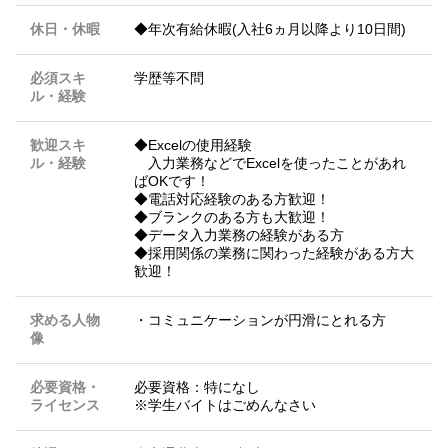
休日・休暇
◆年次有給休暇(入社6ヵ月以降より10日間)
必須スキ
学歴等不問
ル・経験
歓迎スキ
◆Excelの使用経験
ル・経験
入力業務などでExcelを使ったことがあれ
ばOKです！
◆電話対応経験のある方歓迎！
◆ブランクのある方も大歓迎！
◆データ入力業務の経験がある方
◆採用関係の業務に関わった経験がある方大
歓迎！
求める人物
・コミュニケーションが円滑にとれる方
像
必要資格・
必要資格：特になし
ライセンス
※学生バイトはごめんなさい