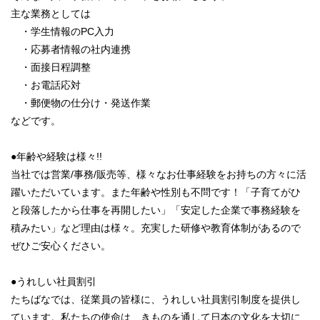
主な業務としては
・学生情報のPC入力
・応募者情報の社内連携
・面接日程調整
・お電話応対
・郵便物の仕分け・発送作業
などです。
●年齢や経験は様々!!
当社では営業/事務/販売等、様々なお仕事経験をお持ちの方々に活
躍いただいています。また年齢や性別も不問です！「子育てがひ
と段落したから仕事を再開したい」「安定した企業で事務経験を
積みたい」など理由は様々。充実した研修や教育体制があるので
ぜひご安心ください。
●うれしい社員割引
たちばなでは、従業員の皆様に、うれしい社員割引制度を提供し
ています。私たちの使命は、きものを通して日本の文化を大切に