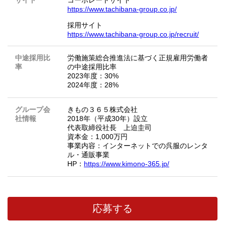
サイト
コーポレートサイト
https://www.tachibana-group.co.jp/
採用サイト
https://www.tachibana-group.co.jp/recruit/
中途採用比
労働施策総合推進法に基づく正規雇用労働者
率
の中途採用比率
2023年度：30%
2024年度：28%
グループ会
きもの３６５株式会社
社情報
2018年（平成30年）設立
代表取締役社長 上迫圭司
資本金：1,000万円
事業内容：インターネットでの呉服のレンタ
ル・通販事業
HP：
https://www.kimono-365.jp/
応募する