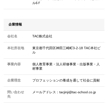
ル6Ｆ
企業情報
会社名
TAC株式会社
本社所在地
東京都千代田区神田三崎町3-2-18 TAC本社ビ
ル
事業内容
個人教育事業・法人研修事業・出版事業・人
材事業
企業理念
プロフェッションの養成を通して社会に貢献
問い合わせ
メールアドレス：tacjinji@tac-school.co.jp
先