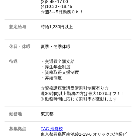
(3)8:45~17:00
(4)10:30～18:45
☆週3～5日勤務ＯＫ！
想定給与
時給1,230円以上
休日・休暇
夏季・冬季休暇
待遇
・交通費全額支給
・厚生年金制度
・資格取得支援制度
・昇給制度
☆資格講座受講受講割引制度有り☆
週30時間以上勤務の方は最大100％オフ！！
※勤務時間に応じて割引率が変動します
勤務地
東京都
募集拠点
TAC 池袋校
東京都豊島区南池袋1-19-6 オリックス池袋ビ