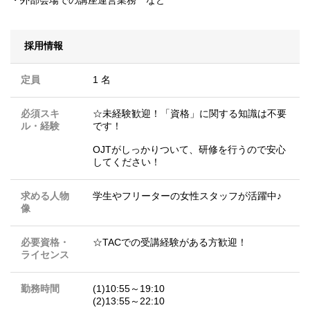
採用情報
定員
1 名
必須スキ
☆未経験歓迎！「資格」に関する知識は不要
ル・経験
です！
OJTがしっかりついて、研修を行うので安心
してください！
求める人物
学生やフリーターの女性スタッフが活躍中♪
像
必要資格・
☆TACでの受講経験がある方歓迎！
ライセンス
勤務時間
(1)10:55～19:10
(2)13:55～22:10