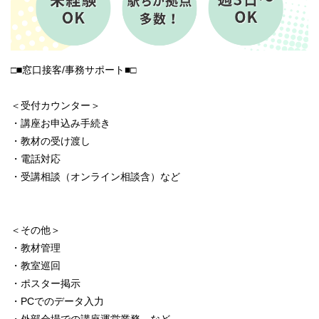
□■窓口接客/事務サポート■□
＜受付カウンター＞
・講座お申込み手続き
・教材の受け渡し
・電話対応
・受講相談（オンライン相談含）など
＜その他＞
・教材管理
・教室巡回
・ポスター掲示
・PCでのデータ入力
・外部会場での講座運営業務 など